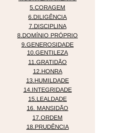
5.CORAGEM
6.DILIGÊNCIA
7.DISCIPLINA
8.DOMÍNIO PRÓPRIO
9.GENEROSIDADE
10.GENTILEZA
11.GRATIDÃO
12.HONRA
13.HUMILDADE
14.INTEGRIDADE
15.LEALDADE
16. MANSIDÃO
17.ORDEM
18.PRUDÊNCIA