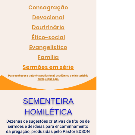
Consagração
Devocional
Doutrinário
Ético-social
Evangelístico
Família
Sermões em série
Para conhecer a trajetória profissional, acadêmica e ministerial do
autor, clique aqui.
SEMENTEIRA
HOMILÉTICA
Dezenas de sugestões criativas de títulos de
sermões e de ideias para encaminhamento
da pregação, produzidas pelo Pastor EDSON