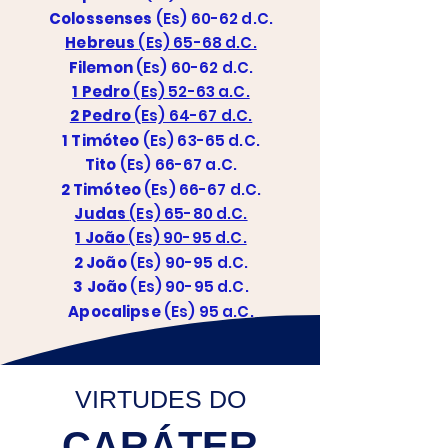
Colossenses
(Es) 60-62 d.C.
Hebreus
(Es) 65-68 d.C.
Filemon
(Es) 60-62 d.C.
1 Pedro
(Es) 52-63 a.C.
2 Pedro
(Es) 64-67 d.C.
1 Timóteo
(Es) 63-65 d.C.
Tito
(Es) 66-67 a.C.
2 Timóteo
(Es) 66-67 d.C.
Judas
(Es) 65-80 d.C.
1 João
(Es) 90-95 d.C.
2 João
(Es) 90-95 d.C.
3 João
(Es) 90-95 d.C.
Apocalipse
(Es) 95 a.C.
VIRTUDES DO
CARÁTER