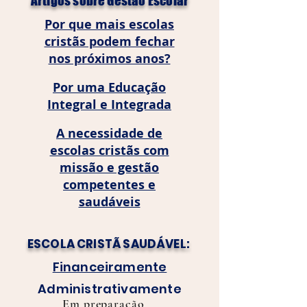
Artigos sobre Gestão Escolar
Por que mais escolas
cristãs podem fechar
nos próximos anos?
Por uma Educação
Integral e Integrada
A necessidade de
escolas cristãs com
missão e gestão
competentes e
saudáveis
ESCOLA CRISTÃ SAUDÁVEL:
Financeiramente
Administrativamente
Em preparação