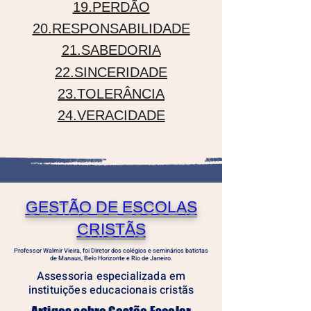
19.PERDÃO
20.RESPONSABILIDADE
21.SABEDORIA
22.SINCERIDADE
23.TOLERÂNCIA
24.VERACIDADE
GESTÃO DE ESCOLAS
CRISTÃS
Professor Walmir Vieira, foi Diretor dos colégios e seminários batistas
de Manaus, Belo Horizonte e Rio de Janeiro.
Assessoria especializada em
instituições educacionais cristãs