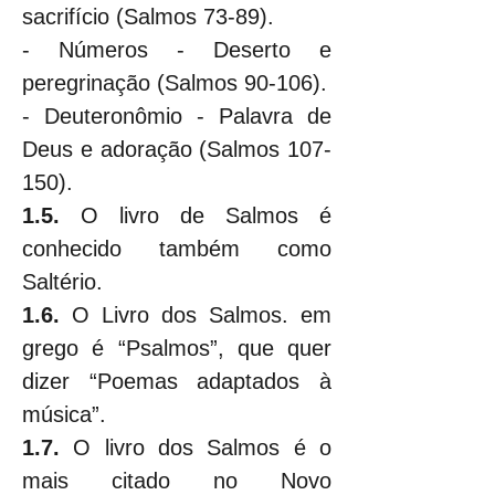
sacrifício (Salmos 73-89).
- Números - Deserto e 
peregrinação (Salmos 90-106).
- Deuteronômio - Palavra de 
Deus e adoração (Salmos 107-
150).
1.5.
 O livro de Salmos é 
conhecido também como 
Saltério.
1.6.
 O Livro dos Salmos. em 
grego é “Psalmos”, que quer 
dizer “Poemas adaptados à 
música”.
1.7.
 O livro dos Salmos é o 
mais citado no Novo 