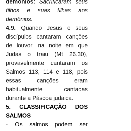
demônios:
Sacrificaram seus 
filhos e suas filhas aos 
demônios.
4.9.
 Quando Jesus e seus 
discípulos cantaram canções 
de louvor, na noite em que 
Judas o traiu (Mt 26.30), 
provavelmente cantaram os 
Salmos 113, 114 e 118, pois 
essas canções eram 
habitualmente cantadas 
durante a Páscoa judaica.
5. CLASSIFICAÇÃO DOS 
SALMOS
- Os salmos podem ser 