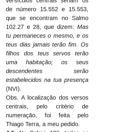
versículos centrais seriam os 
de número 15.552 e 15.553, 
que se encontram no Salmo 
102.27 e 28, que dizem: 
Mas 
tu permaneces o mesmo, e os 
teus dias jamais terão fim. Os 
filhos dos teus servos terão 
uma habitação; os seus 
descendentes serão 
estabelecidos na tua presença
(NVI).
Obs. A localização dos versos 
centrais, pelo critério de 
numeração, foi feita pelo 
Thiago Terra, a meu pedido.