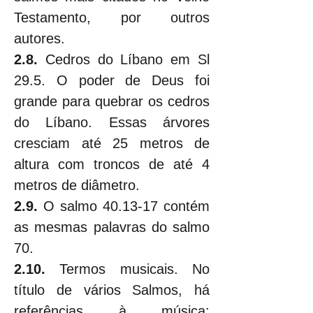
Testamento, por outros 
autores.
2.8. 
Cedros do Líbano em Sl 
29.5. O poder de Deus foi 
grande para quebrar os cedros 
do Líbano. Essas árvores 
cresciam até 25 metros de 
altura com troncos de até 4 
metros de diâmetro.
2.9. 
O salmo 40.13-17 contém 
as mesmas palavras do salmo 
70.
2.10. 
Termos musicais. No 
título de vários Salmos, há 
referências à música: 