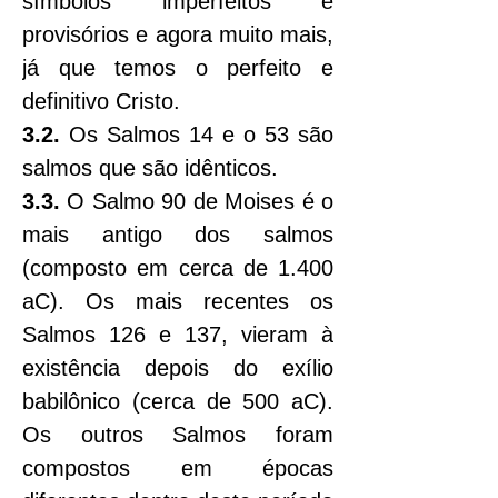
símbolos imperfeitos e 
provisórios e agora muito mais, 
já que temos o perfeito e 
definitivo Cristo.
3.2.
 Os Salmos 14 e o 53 são 
salmos que são idênticos.
3.3.
 O Salmo 90 de Moises é o 
mais antigo dos salmos 
(composto em cerca de 1.400 
aC). Os mais recentes os 
Salmos 126 e 137, vieram à 
existência depois do exílio 
babilônico (cerca de 500 aC). 
Os outros Salmos foram 
compostos em épocas 