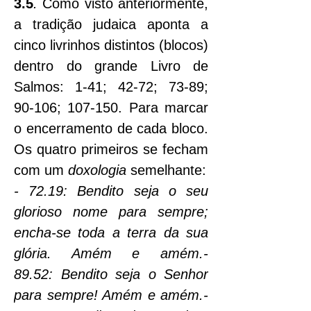
3.5
.
 Como visto anteriormente, 
a tradição judaica aponta a 
cinco livrinhos distintos (blocos) 
dentro do grande Livro de 
Salmos: 1-41; 42-72; 73-89; 
90-106; 107-150. Para marcar 
o encerramento de cada bloco. 
Os quatro primeiros se fecham 
com um 
doxologia
 semelhante:
- 72.19: Bendito seja o seu 
glorioso nome para sempre; 
encha-se toda a terra da sua 
glória. Amém e amém.- 
89.52: Bendito seja o Senhor 
para sempre! Amém e amém.- 