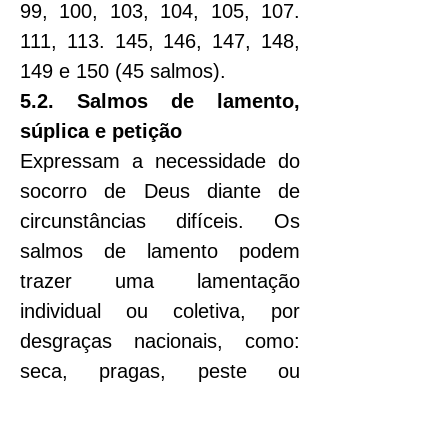
99, 100, 103, 104, 105, 107. 
111, 113. 145, 146, 147, 148, 
149 e 150 (45 salmos).
5.2. Salmos de lamento, 
súplica e petição
Expressam a necessidade do 
socorro de Deus diante de 
circunstâncias difíceis. Os 
salmos de lamento podem 
trazer uma lamentação 
individual ou coletiva, por 
desgraças nacionais, como: 
seca, pragas, peste ou 
epidemias.
- Muitas vezes terminam com 