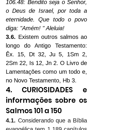
106.48: Bendito seja o Senhor, 
o Deus de Israel, por toda a 
eternidade. Que todo o povo 
diga: "Amém! " Aleluia!
3.6.
 Existem outros salmos ao 
longo do Antigo Testamento: 
Êx. 15, Dt 32, Ju 5, 1Sm 2, 
2Sm 22, Is 12, Jn 2. O Livro de 
Lamentações como um todo e, 
no Novo Testamento, Hb 3.
4. CURIOSIDADES e 
informações sobre os 
Salmos 101 a 150
4.1.
 Considerando que a Bíblia 
evangélica tem 1.189 capítulos 