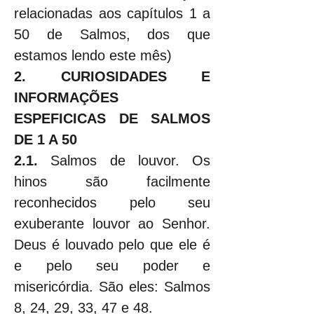
relacionadas aos capítulos 1 a 
50 de Salmos, dos que 
estamos lendo este mês)
2. CURIOSIDADES E 
INFORMAÇÕES 
ESPEFICICAS DE SALMOS 
DE 1 A 50
2.1.
 Salmos de louvor. Os 
hinos são facilmente 
reconhecidos pelo seu 
exuberante louvor ao Senhor. 
Deus é louvado pelo que ele é 
e pelo seu poder e 
misericórdia. São eles: Salmos 
8, 24, 29, 33, 47 e 48.