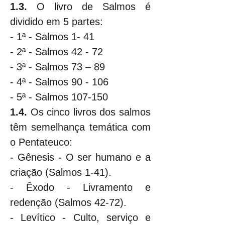
1.3.
 O livro de Salmos é 
dividido em 5 partes:
- 1ª - Salmos 1- 41
- 2ª - Salmos 42 - 72
- 3ª - Salmos 73 – 89
- 4ª - Salmos 90 - 106
- 5ª - Salmos 107-150
1.4.
 Os cinco livros dos salmos 
têm semelhança temática com 
o Pentateuco:
- Gênesis - O ser humano e a 
criação (Salmos 1-41).
- Êxodo - Livramento e 
redenção (Salmos 42-72).
- Levítico - Culto, serviço e 