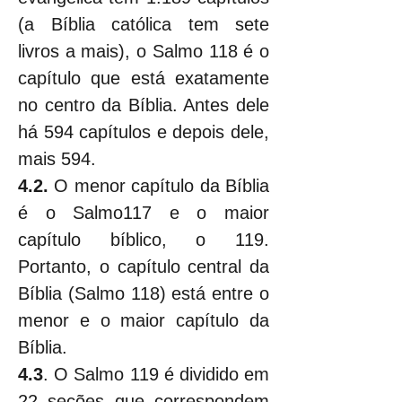
(a Bíblia católica tem sete 
livros a mais), o Salmo 118 é o 
capítulo que está exatamente 
no centro da Bíblia. Antes dele 
há 594 capítulos e depois dele, 
mais 594.
4.2.
 O menor capítulo da Bíblia 
é o Salmo117 e o maior 
capítulo bíblico, o 119. 
Portanto, o capítulo central da 
Bíblia (Salmo 118) está entre o 
menor e o maior capítulo da 
Bíblia.
4.3
. O Salmo 119 é dividido em 
22 seções que correspondem 