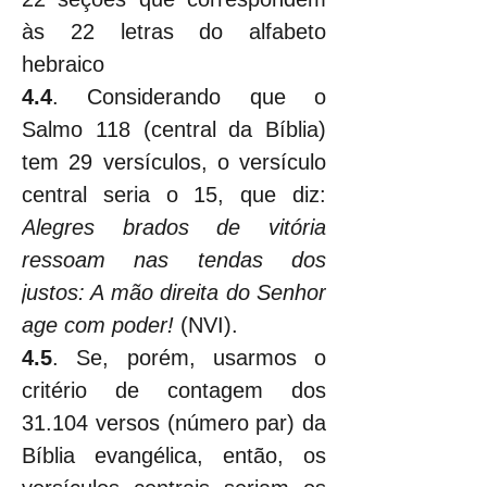
às 22 letras do alfabeto 
hebraico
4.4
. Considerando que o 
Salmo 118 (central da Bíblia) 
tem 29 versículos, o versículo 
central seria o 15, que diz: 
Alegres brados de vitória 
ressoam nas tendas dos 
justos: A mão direita do Senhor 
age com poder! 
(NVI).
4.5
. Se, porém, usarmos o 
critério de contagem dos 
31.104 versos (número par) da 
Bíblia evangélica, então, os 