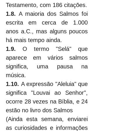
Testamento, com 186 citações.
1.8.
 A maioria dos Salmos foi 
escrita em cerca de 1.000 
anos a.C., mas alguns poucos 
há mais tempo ainda.
1.9.
 O termo "Selá" que 
aparece em vários salmos 
significa, uma pausa na 
música.
1.10.
 A expressão "Aleluia" que 
significa "Louvai ao Senhor", 
ocorre 28 vezes na Bíblia, e 24 
estão no livro dos Salmos
(Ainda esta semana, enviarei 
as curiosidades e informações 