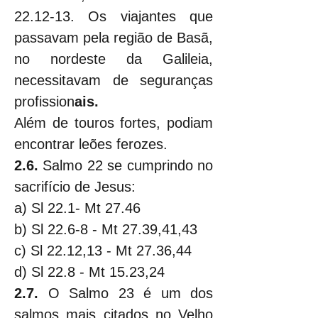
22.12-13. Os viajantes que 
passavam pela região de Basã, 
no nordeste da Galileia, 
necessitavam de seguranças 
profission
ais.
Além de touros fortes, podiam 
encontrar leões ferozes.
2.6. 
Salmo 22 se cumprindo no 
sacrifício de Jesus:
a) Sl 22.1- Mt 27.46
b) Sl 22.6-8 - Mt 27.39,41,43
c) Sl 22.12,13 - Mt 27.36,44
d) Sl 22.8 - Mt 15.23,24
2.7. 
O Salmo 23 é um dos 
salmos mais citados no Velho 