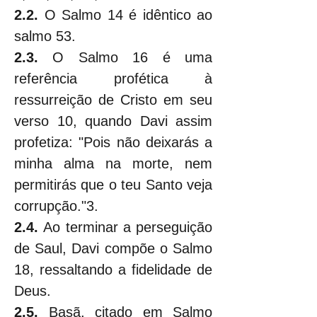
2.2.
 O Salmo 14 é idêntico ao 
salmo 53.
2.3.
 O Salmo 16 é uma 
referência profética à 
ressurreição de Cristo em seu 
verso 10, quando Davi assim 
profetiza: "Pois não deixarás a 
minha alma na morte, nem 
permitirás que o teu Santo veja 
corrupção."3.
2.4.
 Ao terminar a perseguição 
de Saul, Davi compõe o Salmo 
18, ressaltando a fidelidade de 
Deus.
2.5.
 Basã, citado em Salmo 