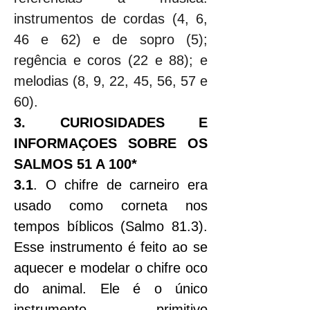
instrumentos de cordas (4, 6, 
46 e 62) e de sopro (5); 
regência e coros (22 e 88); e 
melodias (8, 9, 22, 45, 56, 57 e 
60).
3. CURIOSIDADES E 
INFORMAÇOES SOBRE OS 
SALMOS 51 A 100*
3.1
. O chifre de carneiro era 
usado como corneta nos 
tempos bíblicos (Salmo 81.3). 
Esse instrumento é feito ao se 
aquecer e modelar o chifre oco 
do animal. Ele é o único 
instrumento primitivo 