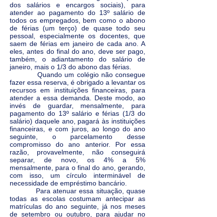
dos salários e encargos sociais), para
atender ao pagamento do 13º salário de
todos os empregados, bem como o abono
de férias (um terço) de quase todo seu
pessoal, especialmente os docentes, que
saem de férias em janeiro de cada ano. A
eles, antes do final do ano, deve ser pago,
também, o adiantamento do salário de
janeiro, mais o 1/3 do abono das férias.
Quando um colégio não consegue
fazer essa reserva, é obrigado a levantar os
recursos em instituições financeiras, para
atender a essa demanda. Deste modo, ao
invés de guardar, mensalmente, para
pagamento do 13º salário e férias (1/3 do
salário) daquele ano, pagará às instituições
financeiras, e com juros, ao longo do ano
seguinte, o parcelamento desse
compromisso do ano anterior. Por essa
razão, provavelmente, não conseguirá
separar, de novo, os 4% a 5%
mensalmente, para o final do ano, gerando,
com isso, um círculo interminável de
necessidade de empréstimo bancário.
Para atenuar essa situação, quase
todas as escolas costumam antecipar as
matrículas do ano seguinte, já nos meses
de setembro ou outubro, para ajudar no