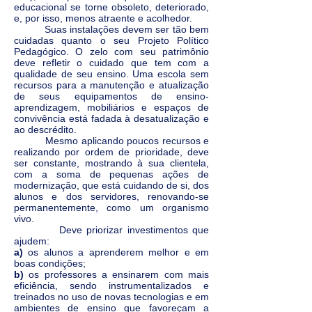
educacional se torne obsoleto, deteriorado,
e, por isso, menos atraente e acolhedor.
Suas instalações devem ser tão bem
cuidadas quanto o seu Projeto Político
Pedagógico. O zelo com seu patrimônio
deve refletir o cuidado que tem com a
qualidade de seu ensino. Uma escola sem
recursos para a manutenção e atualização
de seus equipamentos de ensino-
aprendizagem, mobiliários e espaços de
convivência está fadada à desatualização e
ao descrédito.
Mesmo aplicando poucos recursos e
realizando por ordem de prioridade, deve
ser constante, mostrando à sua clientela,
com a soma de pequenas ações de
modernização, que está cuidando de si, dos
alunos e dos servidores, renovando-se
permanentemente, como um organismo
vivo.
Deve priorizar investimentos que
ajudem:
a)
os alunos a aprenderem melhor e em
boas condições;
b)
os professores a ensinarem com mais
eficiência, sendo instrumentalizados e
treinados no uso de novas tecnologias e em
ambientes de ensino que favoreçam a