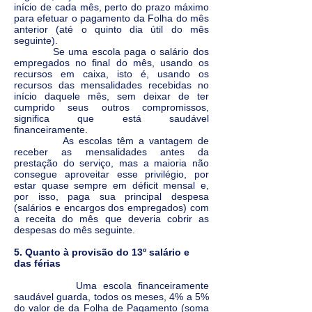
início de cada mês, perto do prazo máximo
para efetuar o pagamento da Folha do mês
anterior (até o quinto dia útil do mês
seguinte).
Se uma escola paga o salário dos
empregados no final do mês, usando os
recursos em caixa, isto é, usando os
recursos das mensalidades recebidas no
início daquele mês, sem deixar de ter
cumprido seus outros compromissos,
significa que está saudável
financeiramente.
As escolas têm a vantagem de
receber as mensalidades antes da
prestação do serviço, mas a maioria não
consegue aproveitar esse privilégio, por
estar quase sempre em déficit mensal e,
por isso, paga sua principal despesa
(salários e encargos dos empregados) com
a receita do mês que deveria cobrir as
despesas do mês seguinte.
5. Quanto à provisão do 13º salário e
das férias
Uma escola financeiramente
saudável guarda, todos os meses, 4% a 5%
do valor de da Folha de Pagamento (soma