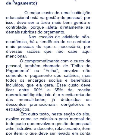
de Pagamento)
O maior custo de uma instituição
educacional está na gestão do pessoal, por
isso, deve ser a área mais bem gerida e
controlada, porque afeta diretamente as
demais rubricas do orçamento.
Nas escolas de atividade não-
econômica, há a tendência de se contratar
mais pessoas do que o necessário, por
diversas razões que não cabe aqui
mencionar.
O comprometimento com o custo de
pessoal, também chamado de “Folha de
Pagamento” ou “Folha”, envolve não
somente o pagamento dos salários, mas
todos os encargos sociais e benefícios
incluídos, que ela gera. Esse custo deve
ficar entre 60% e 65% da receita
operacional líquida, isto é, a receita oriunda
das mensalidades, já deduzidos os
descontos promocionais, obrigatórios e
estratégicos.
Em outro texto, nesta seção do site,
explico como se calcula o peso mensal de
todo custo que envolve a gestão do pessoal
administrativo e docente, relacionando, item
por item, o que deve ser levado em conta