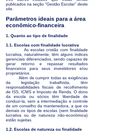
publicados na seção “Gestão Escolar” deste
site.
Parâmetros ideais para a área
econômico-financeira
1. Quanto ao tipo de finalidade
1.1. Escolas com finalidade lucrativa
As escolas cristãs com finalidade
lucrativa, naturalmente, têm alguns índices
gerenciais diferenciados, sendo capazes de
gerar retorno e repassar resultados
financeiros para seus investidores e/ou
proprietários.
Além de cumprir todas as exigências
da legislação trabalhista, têm
responsabilidades fiscais de recolhimento
de ISS, ICMS e Imposto de Renda. O dono
da escola ou sócios têm liberdade de
conduzi-la, sem a intermediação e controle
de um conselho da mantenedora, a que os
demais os tipos de escolas (sem finalidade
lucrativa ou de natureza não-econômica)
estão sujeitas.
1.2. Escolas de natureza ou finalidade