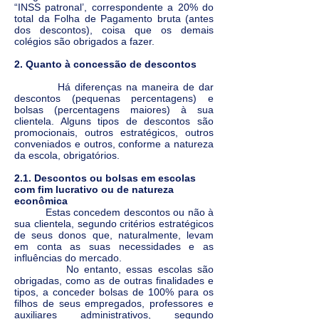
“INSS patronal’, correspondente a 20% do
total da Folha de Pagamento bruta (antes
dos descontos), coisa que os demais
colégios são obrigados a fazer.
2. Quanto à concessão de descontos
Há diferenças na maneira de dar
descontos (pequenas percentagens) e
bolsas (percentagens maiores) à sua
clientela. Alguns tipos de descontos são
promocionais, outros estratégicos, outros
conveniados e outros, conforme a natureza
da escola, obrigatórios.
2.1. Descontos ou bolsas em escolas
com fim lucrativo ou de natureza
econômica
Estas concedem descontos ou não à
sua clientela, segundo critérios estratégicos
de seus donos que, naturalmente, levam
em conta as suas necessidades e as
influências do mercado.
No entanto, essas escolas são
obrigadas, como as de outras finalidades e
tipos, a conceder bolsas de 100% para os
filhos de seus empregados, professores e
auxiliares administrativos, segundo