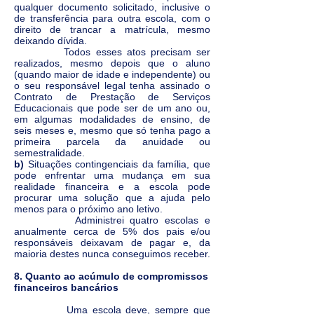
qualquer documento solicitado, inclusive o
de transferência para outra escola, com o
direito de trancar a matrícula, mesmo
deixando dívida.
Todos esses atos precisam ser
realizados, mesmo depois que o aluno
(quando maior de idade e independente) ou
o seu responsável legal tenha assinado o
Contrato de Prestação de Serviços
Educacionais que pode ser de um ano ou,
em algumas modalidades de ensino, de
seis meses e, mesmo que só tenha pago a
primeira parcela da anuidade ou
semestralidade.
b)
Situações contingenciais da família, que
pode enfrentar uma mudança em sua
realidade financeira e a escola pode
procurar uma solução que a ajuda pelo
menos para o próximo ano letivo.
Administrei quatro escolas e
anualmente cerca de 5% dos pais e/ou
responsáveis deixavam de pagar e, da
maioria destes nunca conseguimos receber.
8. Quanto ao acúmulo de compromissos
financeiros bancários
Uma escola deve, sempre que