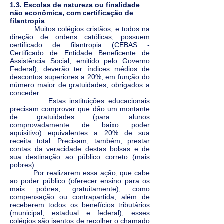
1.3. Escolas de natureza ou finalidade
não econômica, com certificação de
filantropia
Muitos colégios cristãos, e todos na
direção de ordens católicas, possuem
certificado de filantropia (CEBAS -
Certificado de Entidade Beneficente de
Assistência Social, emitido pelo Governo
Federal); deverão ter índices médios de
descontos superiores a 20%, em função do
número maior de gratuidades, obrigados a
conceder.
Estas instituições educacionais
precisam comprovar que dão um montante
de gratuidades (para alunos
comprovadamente de baixo poder
aquisitivo) equivalentes a 20% de sua
receita total. Precisam, também, prestar
contas da veracidade destas bolsas e de
sua destinação ao público correto (mais
pobres).
Por realizarem essa ação, que cabe
ao poder público (oferecer ensino para os
mais pobres, gratuitamente), como
compensação ou contrapartida, além de
receberem todos os benefícios tributários
(municipal, estadual e federal), esses
colégios são isentos de recolher o chamado