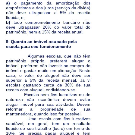
a)
o pagamento da amortização dos
empréstimos e dos juros (serviço da dívida)
não deve ultrapassar a 5% da receita
líquida; e,
b)
todo comprometimento bancário não
deve ultrapassar 20% do valor total do
patrimônio, nem a 15% da receita anual.
9. Quanto ao imóvel ocupado pela
escola para seu funcionamento
Algumas escolas, que não têm
patrimônio próprio, preferem alugar o
imóvel; preferem não investir na compra do
imóvel e gastar muito em alienação. Neste
caso, o valor do aluguel não deve ser
superior a 5% da receita mensal. Já vi
escolas gastando cerca de 30% de sua
receita com aluguel, endividando-se.
Escolas sem fins lucrativos ou de
natureza não econômica devem evitar
alugar imóvel para sua atividade. Devem
reformar a propriedade de sua
mantenedora, quando isso for possível.
Uma escola com fins lucrativos
saudável, em geral, tem um resultado
líquido de seu trabalho (lucro) em torno de
10%. Se precisa pagar aluguel e tem