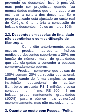
prevendo os descontos. Isso é possível,
mas pode ser prejudicial, quando fixa
mensalidades maiores que o mercado e ao
estimular a cultura dos descontos. Se o
preço praticado está ajustado ao custo real
do Colégio, é temerária a concessão de
bolsas e descontos médios acima de 10%.
2.3. Descontos em escolas de finalidade
não econômica e com certificação de
filantropia
Como dito anteriormente, essas
escolas precisam apresentar índices
médios de descontos superiores a 20%, em
função do número maior de gratuidades
que são obrigadas a conceder a pessoas
comprovadamente pobres.
Precisam comprovar que bolsas de
100% somam 20% da receita operacional.
Exemplificando de forma simples: se uma
instituição educacional de caráter
filantrópico arrecada R$ 1 milhão, precisa
conceder, no mínimo, R$ 200 mil em
bolsas, predominantemente gratuidades
(100%), para o público mais vulnerável
economicamente, mas não exclusivamente.
3. Quanto ao custo com Pessoal (Folha