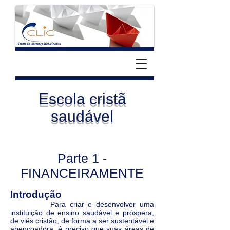
Escola cristã
saudável
Parte 1 -
FINANCEIRAMENTE
Introdução
Para criar e desenvolver uma
instituição de ensino saudável e próspera,
de viés cristão, de forma a ser sustentável e
abençoadora, é preciso que suas áreas de