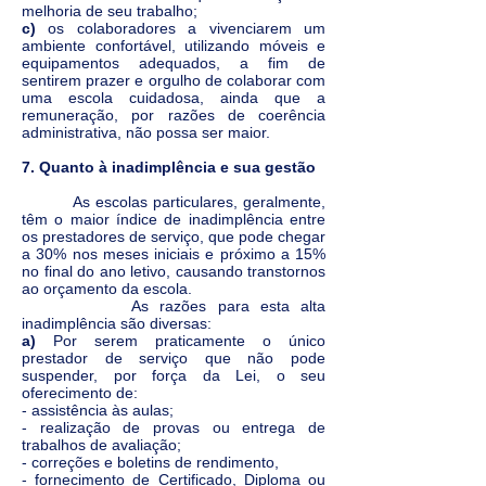
melhoria de seu trabalho;
c)
os colaboradores a vivenciarem um
ambiente confortável, utilizando móveis e
equipamentos adequados, a fim de
sentirem prazer e orgulho de colaborar com
uma escola cuidadosa, ainda que a
remuneração, por razões de coerência
administrativa, não possa ser maior.
7. Quanto à inadimplência e sua gestão
As escolas particulares, geralmente,
têm o maior índice de inadimplência entre
os prestadores de serviço, que pode chegar
a 30% nos meses iniciais e próximo a 15%
no final do ano letivo, causando transtornos
ao orçamento da escola.
As razões para esta alta
inadimplência são diversas:
a)
Por serem praticamente o único
prestador de serviço que não pode
suspender, por força da Lei, o seu
oferecimento de:
- assistência às aulas;
- realização de provas ou entrega de
trabalhos de avaliação;
- correções e boletins de rendimento,
- fornecimento de Certificado, Diploma ou