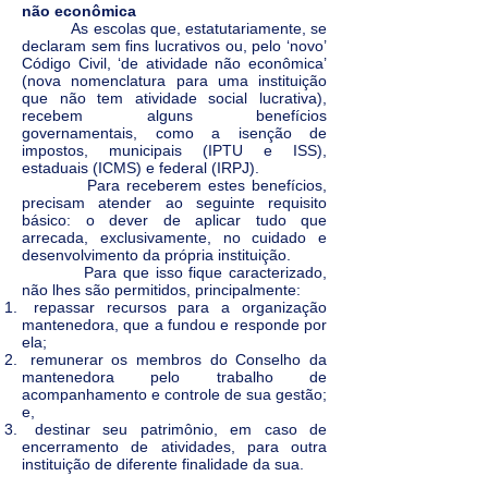
não econômica
As escolas que, estatutariamente, se
declaram sem fins lucrativos ou, pelo ‘novo’
Código Civil, ‘de atividade não econômica’
(nova nomenclatura para uma instituição
que não tem atividade social lucrativa),
recebem alguns benefícios
governamentais, como a isenção de
impostos, municipais (IPTU e ISS),
estaduais (ICMS) e federal (IRPJ).
Para receberem estes benefícios,
precisam atender ao seguinte requisito
básico: o dever de aplicar tudo que
arrecada, exclusivamente, no cuidado e
desenvolvimento da própria instituição.
Para que isso fique caracterizado,
não lhes são permitidos, principalmente:
repassar recursos para a organização
mantenedora, que a fundou e responde por
ela;
remunerar os membros do Conselho da
mantenedora pelo trabalho de
acompanhamento e controle de sua gestão;
e,
destinar seu patrimônio, em caso de
encerramento de atividades, para outra
instituição de diferente finalidade da sua.