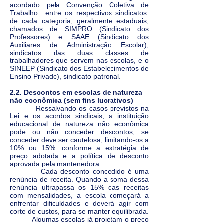
acordado pela Convenção Coletiva de
Trabalho entre os respectivos sindicatos:
de cada categoria, geralmente estaduais,
chamados de SIMPRO (Sindicato dos
Professores) e SAAE (Sindicato dos
Auxiliares de Administração Escolar),
sindicatos das duas classes de
trabalhadores que servem nas escolas, e o
SINEEP (Sindicato dos Estabelecimentos de
Ensino Privado), sindicato patronal.
2.2. Descontos em escolas de natureza
não econômica (sem fins lucrativos)
Ressalvando os casos previstos na
Lei e os acordos sindicais, a instituição
educacional de natureza não econômica
pode ou não conceder descontos; se
conceder deve ser cautelosa, limitando-os a
10% ou 15%, conforme a estratégia de
preço adotada e a política de desconto
aprovada pela mantenedora.
Cada desconto concedido é uma
renúncia de receita. Quando a soma dessa
renúncia ultrapassa os 15% das receitas
com mensalidades, a escola começará a
enfrentar dificuldades e deverá agir com
corte de custos, para se manter equilibrada.
Algumas escolas já projetam o preço