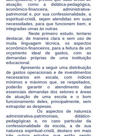
atuação, como a didática-pedagógica,
econômico-financeira, administrativa-
patrimonial e, por sua confessionalidade, a
espiritual-cristã, sejam atendidas em suas
necessidades, para que funcionem bem, e
integradas umas às outras.
Neste primeiro estudo, tentarei
destacar, de maneira clara e sem uso de
muita linguagem técnica, os aspectos
econômico-financeiros, para a feitura de um
orçamento ideal de gastos, com as
demandas próprias de uma instituição
educacional.
Apresento a seguir uma distribuição
de gastos operacionais e de investimentos
necessários em escala, com índices
mínimos e máximos que, se respeitados,
poderão garantir o atendimento das
essenciais demandas dos setores e áreas
de atuação de uma escola e o bom
funcionamento deles, principalmente, sem
extrapolar as despesas.
Os aspectos de natureza
administrativa-patrimoniais, didático-
pedagógicas e, no caso particular da
confessionalidade da escola, a de sua
natureza espiritual-cristã, destaco em mais
três outros estudos que estão sendo