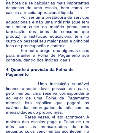
na hora de se calcular as mais importantes
despesas de uma escola, bem como se
calcula a receita operacional líquida.
Por ser uma prestadora de serviços
educacionais e não uma indústria (que tem
seu maior custo na matéria prima para
fabricação dos bens de consumo que
produz), a instituição educacional tem no
custo do pessoal seu maior peso e principal
foco de preocupação e controle.
Em outro artigo, dou algumas dicas
para manter a Folha de Pagamento sob
controle, dentro dos índices ideais.
4. Quanto à provisão da Folha de
Pagamento
Uma instituição saudável
financeiramente deve possuir em caixa,
pelo menos, uma reserva correspondente
ao valor de uma Folha de Pagamento
mensal. Isto significa que pagará os
salários dos empregados do mês com as
mensalidades do próprio mês.
Raras vezes, vi isto acontecer. A
maioria das escolas paga a Folha de um
mês com as mensalidades do mês
seguinte, cujos vencimentos acontecem no