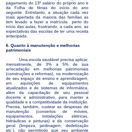
pagamento do 13º salário do próprio ano e
da Folha de férias do início do ano
seguinte. Entretanto, a situação cada vez
mais apertada da maioria das famílias as
tem levado a fazer a matrícula perto do
início das aulas, frustrando, a cada ano, as
expectativas das escolas de ter uma receita
antecipada.
6. Quanto à manutenção e melhorias
patrimoniais
Uma escola saudável precisa aplicar,
mensalmente, de 3% a 5% de sua
arrecadação em melhorias patrimoniais
(construções e reformas), na modernização
de seu espaço de ensino e aprendizagem,
em aquisições de equipamentos
atualizados e de sistemas de informática,
além da capacitação de seu pessoal
docente e administrativo, para manter a
qualidade e a competitividade da instituição.
Precisa, também, custear as despesas de
manutenção (consertos de móveis,
equipamentos, instalações elétricas,
hidráulicas e pinturas) e da conservação
geral (limpeza, jardinagem, dedetização
etc.), não permitindo que seu ambiente