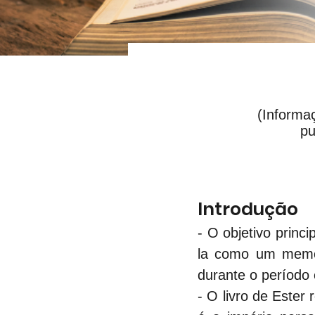
(Informa
pu
Introdução
- O objetivo princ
la como um memor
durante o período
- O livro de Ester 