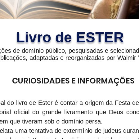
Livro de ESTER
ções de domínio público, pesquisadas e seleciona
blicações, adaptadas e reorganizadas por Walmir V
 CURIOSIDADES E INFORMAÇÕES
ipal do livro de Ester é contar a origem da Festa d
ial oficial do grande livramento que Deus conc
 em que tiveram sob o domínio persa.
relata uma tentativa de extermínio de judeus durant