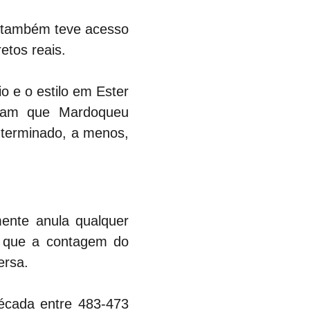
 também teve acesso 
etos reais.
e o estilo em Ester 
tam que Mardoqueu 
 terminado, a menos, 
mente anula qualquer 
o que a contagem do 
ersa.
cada entre 483-473 