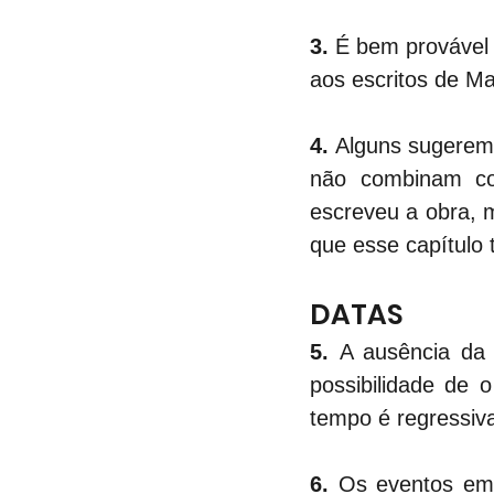
3.
 É bem provável 
aos escritos de Ma
4.
 Alguns sugerem 
não combinam co
escreveu a obra, m
que esse capítulo 
DATAS
5.
 A ausência da i
possibilidade de 
tempo é regressiv
6. 
Os eventos em