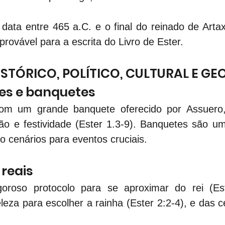
data entre 465 a.C. e o final do reinado de Arta
provável para a escrita do Livro de Ester.
STÓRICO, POLÍTICO, CULTURAL E G
des e banquetes
m um grande banquete oferecido por Assuero, r
ão e festividade (Ester 1.3-9). Banquetes são um
mo cenários para eventos cruciais.
 reais
oroso protocolo para se aproximar do rei (Est
eza para escolher a rainha (Ester 2:2-4), e das c
.