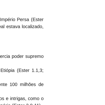
Império Persa (Ester 
al estava localizado, 
ercia poder supremo 
iópia (Ester 1.1,3; 
nte 100 milhões de 
s e intrigas, como o 