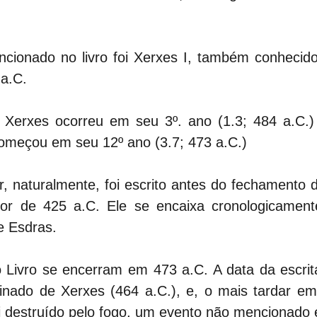
ncionado no livro foi Xerxes I, também conheci
 a.C.
Xerxes ocorreu em seu 3º. ano (1.3; 484 a.C.)
começou em seu 12º ano (3.7; 473 a.C.) 
r, naturalmente, foi escrito antes do fechamento
or de 425 a.C. Ele se encaixa cronologicament
e Esdras. 
 Livro se encerram em 473 a.C. A data da escrita 
reinado de Xerxes (464 a.C.), e, o mais tardar em
oi destruído pelo fogo, um evento não mencionado 