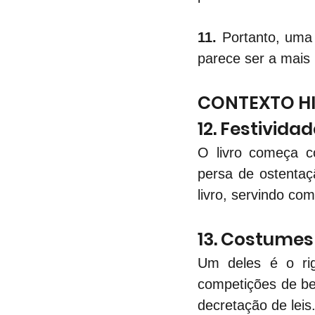
11.
 Portanto, uma 
parece ser a mais 
CONTEXTO HI
12. Festivida
O livro começa co
persa de ostentaç
livro, servindo co
13. Costumes
Um deles é o rig
competições de bel
decretação de leis