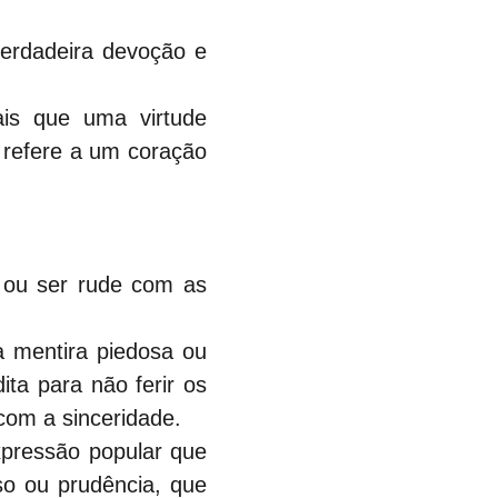
erdadeira devoção e 
is que uma virtude 
 refere a um coração 
 ou ser rude com as 
 mentira piedosa ou 
a para não ferir os 
com a sinceridade.
expressão popular que 
o ou prudência, que 