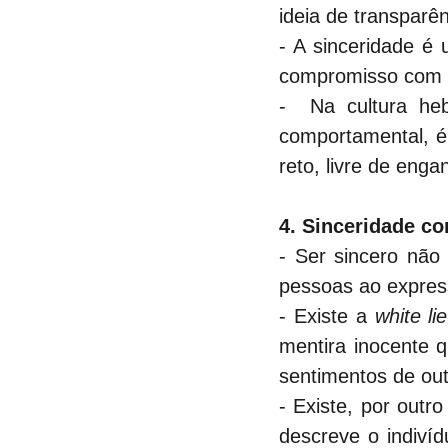
ideia de transparên
- A sinceridade é
compromisso com 
-  Na cultura heb
comportamental, é 
reto, livre de engan
4. Sinceridade c
- Ser sincero não
pessoas ao express
- Existe a 
white lie
mentira inocente q
sentimentos de out
- Existe, por outro
descreve o indiví