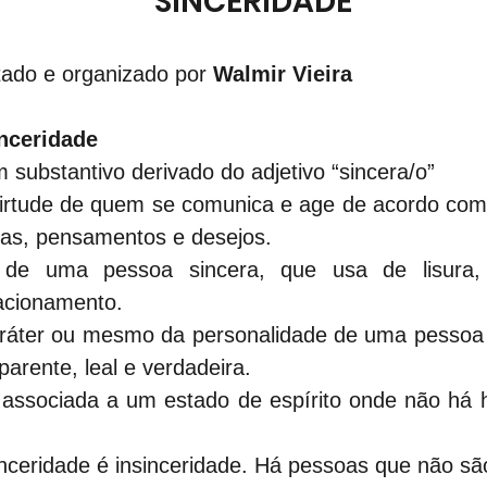
SINCERIDADE
ado e organizado por 
Walmir Vieira
inceridade
m substantivo derivado do adjetivo “sincera/o”
virtude de quem se comunica e age de acordo com 
ças, pensamentos e desejos.
 de uma pessoa sincera, que usa de lisura,
acionamento.
aráter ou mesmo da personalidade de uma pessoa
arente, leal e verdadeira.
 associada a um estado de espírito onde não há hi
nceridade é insinceridade. Há pessoas que não sã