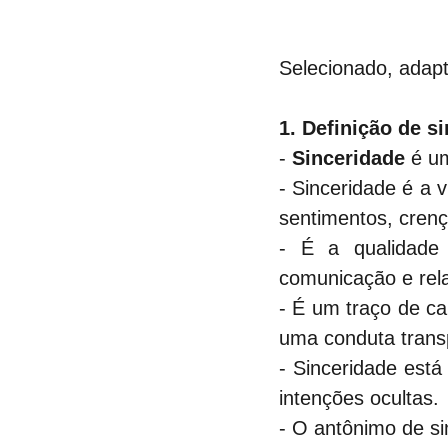
Selecionado, adapt
1. Definição de s
- 
Sinceridade
 é u
- Sinceridade é a 
sentimentos, cren
- É a qualidade
comunicação e rel
- É um traço de c
uma conduta transp
- Sinceridade está
intenções ocultas.
- O antônimo de si