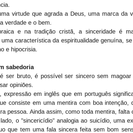
cia.
 uma virtude que agrada a Deus, uma marca da v
a verdade e o bem.
raica e na tradição cristã, a sinceridade é ma
uma característica da espiritualidade genuína, se
o e hipocrisia.
om sabedoria
 é ser bruto, é possível ser sincero sem magoar
ar opiniões.
, expressão em inglês que em português significa
ue consiste em uma mentira com boa intenção, dit
ra pessoa. Ainda assim, como toda mentira, falta 
 lado, o "sincericídio" analogia ao suicídio, uma 
duo que tem uma fala sincera feita sem bom sens