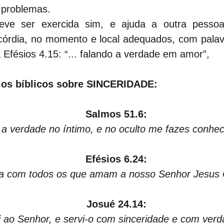
s problemas.
deve ser exercida sim, e ajuda a outra pessoa
icórdia, no momento e local adequados, com pala
Efésios 4.15: “... falando a verdade em amor”,
ulos bíblicos sobre SINCERIDADE:
Salmos 51.6:
a verdade no íntimo, e no oculto me fazes conhec
Efésios 6.24:
ja com todos os que amam a nosso Senhor Jesus C
Josué 24.14:
 ao Senhor, e servi-o com sinceridade e com verdad