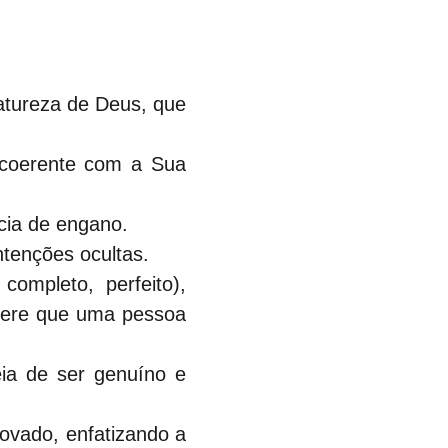
natureza de Deus, que 
 coerente com a Sua 
cia de engano.
ntenções ocultas.
ompleto, perfeito), 
gere que uma pessoa 
eia de ser genuíno e 
ovado, enfatizando a 