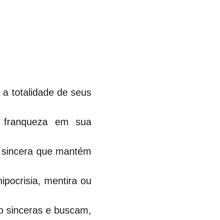
a totalidade de seus 
 franqueza em sua 
 sincera que mantém 
pocrisia, mentira ou 
o sinceras e buscam, 