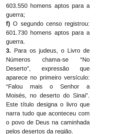
603.550 homens aptos para a 
guerra;
f) 
O segundo censo registrou: 
601.730 homens aptos para a 
guerra.
3.
 Para os judeus, o Livro de 
Números chama-se “No 
Deserto”, expressão que 
aparece no primeiro versículo: 
“Falou mais o Senhor a 
Moisés, no deserto do Sinai”. 
Este título designa o livro que 
narra tudo que aconteceu com 
o povo de Deus na caminhada 
pelos desertos da região.