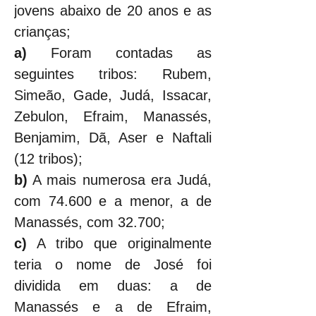
jovens abaixo de 20 anos e as 
crianças;
a) 
Foram contadas as 
seguintes tribos: Rubem, 
Simeão, Gade, Judá, Issacar, 
Zebulon, Efraim, Manassés, 
Benjamim, Dã, Aser e Naftali 
(12 tribos);
b)
 A mais numerosa era Judá, 
com 74.600 e a menor, a de 
Manassés, com 32.700;
c)
 A tribo que originalmente 
teria o nome de José foi 
dividida em duas: a de 
Manassés e a de Efraim, 