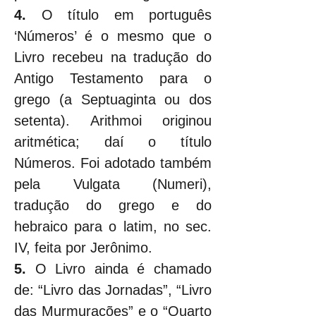
4.
 O título em português 
‘Números’ é o mesmo que o 
Livro recebeu na tradução do 
Antigo Testamento para o 
grego (a Septuaginta ou dos 
setenta). Arithmoi originou 
aritmética; daí o título 
Números. Foi adotado também 
pela Vulgata (Numeri), 
tradução do grego e do 
hebraico para o latim, no sec. 
IV, feita por Jerônimo.
5.
 O Livro ainda é chamado 
de: “Livro das Jornadas”, “Livro 
das Murmurações” e o “Quarto 