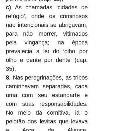
c)
 As chamadas ‘cidades de 
refúgio’, onde os criminosos 
não intencionais se abrigavam, 
para não morrer, vitimados 
pela vingança; na época 
prevalecia a lei do ‘olho por 
olho e dente por dente’ (cap. 
35).
8. 
Nas peregrinações, as tribos 
caminhavam separadas, cada 
uma com seu estandarte e 
com suas responsabilidades. 
No meio da comitiva, ia o 
pelotão dos levitas que levava 
a Arca da Aliança, 