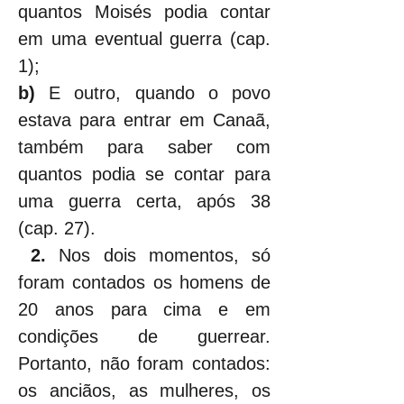
quantos Moisés podia contar 
em uma eventual guerra (cap. 
1);
b)
 E outro, quando o povo 
estava para entrar em Canaã, 
também para saber com 
quantos podia se contar para 
uma guerra certa, após 38 
(cap. 27).
 2.
 Nos dois momentos, só 
foram contados os homens de 
20 anos para cima e em 
condições de guerrear. 
Portanto, não foram contados: 
os anciãos, as mulheres, os 