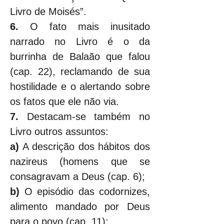
Livro de Moisés”.
6. 
O fato mais inusitado 
narrado no Livro é o da 
burrinha de Balaão que falou 
(cap. 22), reclamando de sua 
hostilidade e o alertando sobre 
os fatos que ele não via.
7. 
Destacam-se também no 
Livro outros assuntos:
a)
 A descrição dos hábitos dos 
nazireus (homens que se 
consagravam a Deus (cap. 6);
b)
 O episódio das codornizes, 
alimento mandado por Deus 
para o povo (cap. 11);