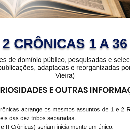
2 CRÔNICAS 1 A 36
es de domínio público, pesquisadas e sele
publicações, adaptadas e reorganizadas po
Vieira)
RIOSIDADES E OUTRAS INFORMA
Crônicas abrange os mesmos assuntos de 1 e 2 Re
reis das dez tribos separadas.
I e II Crônicas) seriam inicialmente um único.