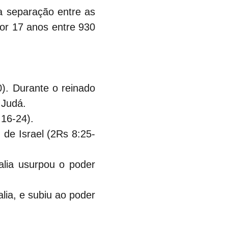
a separação entre as 
por 17 anos entre 930 
). Durante o reinado 
 Judá.
:16-24).
 de Israel (2Rs 8:25-
lia usurpou o poder 
lia, e subiu ao poder 