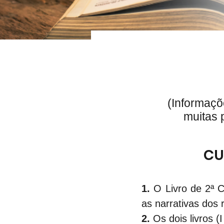
(Informaçõ
muitas 
CU
1.
 O Livro de 2ª 
as narrativas dos 
2.
 Os dois livros (