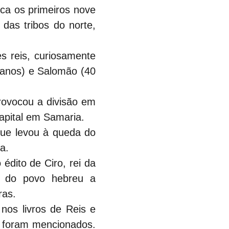
ca os primeiros nove 
as tribos do norte, 
s reis, curiosamente 
anos) e Salomão (40 
rovocou a divisão em 
capital em Samaria.
que levou à queda do 
a.
édito de Ciro, rei da 
o do povo hebreu a 
ras.
os livros de Reis e 
 foram mencionados. 