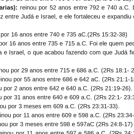
arias):
 reinou por 52 anos entre 792 e 740 a.C. 
z entre Judá e Israel, e ele fortaleceu e expandiu 
 por 16 anos entre 740 e 735 aC.(2Rs 15:32-38)
 por 16 anos entre 735 e 715 a.C. Foi ele quem pedi
ria e Israel, o que acabou fazendo com que Judá f
inou por 29 anos entre 715 e 686 a.C. (2Rs 18:1- 2
einou por 55 anos entre 686 e 642 aC. (2Rs 21:1-1
u por 2 anos entre 642 e 640 a.C. (2Rs 21:19-26).
u por 31 anos entre 640 e 609 a.C. (2Rs 22:1- 23:
nou por 3 meses em 609 a.C. (2Rs 23:31-33).
einou por 11 anos entre 609 e 598 a.C. (2Rs 23:34-
inou por 3 meses entre 598 e 597aC (2Rs 24:8-17)
reinou por 11 anos entre 597 e 586 a.C. (2Rs 24: