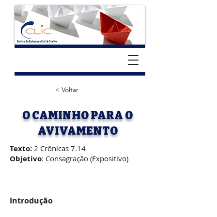
< Voltar
O CAMINHO PARA O
AVIVAMENTO
Texto:
2 Crônicas 7.14
Objetivo
: Consagração (Expositivo)
Introdução