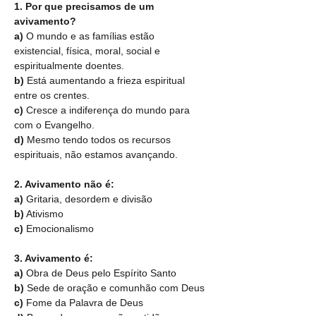
1. Por que precisamos de um 
avivamento?
a)
 O mundo e as famílias estão 
existencial, física, moral, social e 
espiritualmente doentes.
b)
 Está aumentando a frieza espiritual 
entre os crentes.
c)
 Cresce a indiferença do mundo para 
com o Evangelho.
d)
 Mesmo tendo todos os recursos 
espirituais, não estamos avançando.
2. Avivamento não é:
a)
 Gritaria, desordem e divisão
b)
 Ativismo
c) 
Emocionalismo
3. Avivamento é:
a)
 Obra de Deus pelo Espírito Santo
b)
 Sede de oração e comunhão com Deus
c)
 Fome da Palavra de Deus