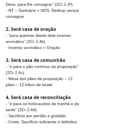
Deus, para lhe consagrar” (2Cr 2.4ª).
- NT – Santuário = NÓS. Dedicar versus 
consagrar
2. Será casa de oração
- “para queimar diante dele incenso 
aromático” (2Cr 2.4b).
- Incenso aromático = Oração
3. Será casa de comunhão
- “e para o pão contínuo da proposição” 
(2Cr 2.4c).
- Mesa dos pães da proposição – 12 
pães – 12 tribos de Israel
4. Será casa de reconciliação
- “e para os holocaustos da manhã e da 
tarde” (2Cr 2.4d).
- Sacrifício por perdão e gratidão
- Cristo: Sacrifício suficiente e definitivo