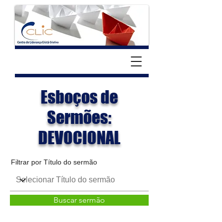
Esboços de
Sermões:
DEVOCIONAL
Filtrar por Título do sermão
Buscar sermão