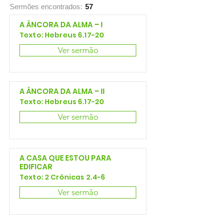
Sermões encontrados:
57
A ÂNCORA DA ALMA – I
Texto: Hebreus 6.17-20
Ver sermão
A ÂNCORA DA ALMA – II
Texto: Hebreus 6.17-20
Ver sermão
A CASA QUE ESTOU PARA
EDIFICAR
Texto: 2 Crônicas 2.4-6
Ver sermão