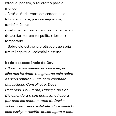
Israel e, por fim, o rei eterno para o 
mundo.
- José e Maria eram descendentes da 
tribo de Judá e, por consequência, 
também Jesus.
- Felizmente, Jesus não caiu na tentação 
de aceitar ser um rei político, terreno, 
temporário.
- Sobre ele estava profetizado que seria 
um rei espiritual, celestial e eterno.
b) da descendência de Davi
- 
“
Porque um menino nos nasceu, um 
filho nos foi dado, e o governo está sobre 
os seus ombros. E ele será chamado 
Maravilhoso Conselheiro, Deus 
Poderoso, Pai Eterno, Príncipe da Paz. 
Ele estenderá o seu domínio, e haverá 
paz sem fim sobre o trono de Davi e 
sobre o seu reino, estabelecido e mantido 
com justiça e retidão, desde agora e para 