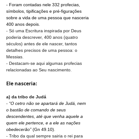
- Foram contadas nele 332 profecias, 
símbolos, tipificações e pré-figurações 
sobre a vida de uma pessoa que nasceria 
400 anos depois.
- Só uma Escritura inspirada por Deus 
poderia descrever, 400 anos (quatro 
séculos) antes de ele nascer, tantos 
detalhes precisos de uma pessoa: o 
Messias.
- Destacam-se aqui algumas profecias 
relacionadas ao Seu nascimento.
Ele nasceria:
a) da tribo de Judá
- 
“O cetro não se apartará de Judá, nem 
o bastão de comando de seus 
descendentes, até que venha aquele a 
quem ele pertence, e a ele as nações 
obedecerão” 
(Gn 49.10).
- Tribo da qual sempre sairia o rei para 