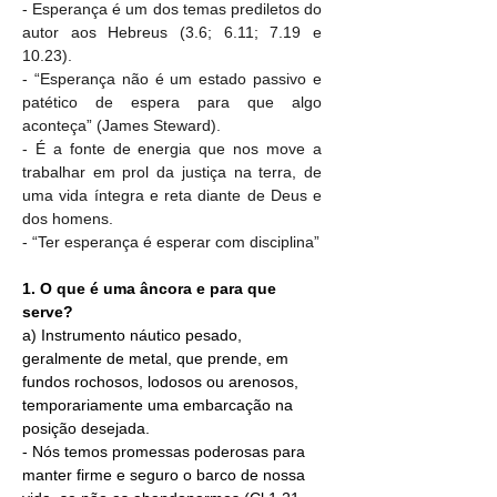
- Esperança é um dos temas prediletos do 
autor aos Hebreus (3.6; 6.11; 7.19 e 
10.23).
- “Esperança não é um estado passivo e 
patético de espera para que algo 
aconteça” (James Steward).
- É a fonte de energia que nos move a 
trabalhar em prol da justiça na terra, de 
uma vida íntegra e reta diante de Deus e 
dos homens.
- “Ter esperança é esperar com disciplina”
1. O que é uma âncora e para que 
serve?
a) Instrumento náutico pesado, 
geralmente de 
metal
, que prende, em 
fundos rochosos, lodosos ou arenosos, 
temporariamente uma embarcação na 
posição desejada.
- Nós temos promessas poderosas para 
manter firme e seguro o barco de nossa 