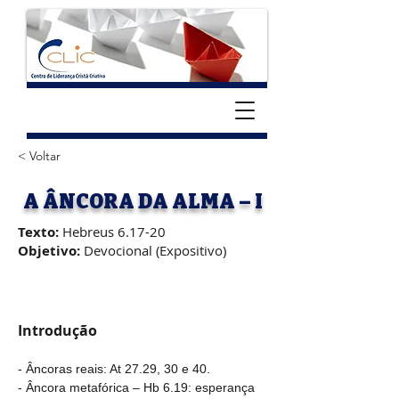
< Voltar
A ÂNCORA DA ALMA – I
Texto:
Hebreus 6.17-20
Objetivo:
Devocional (Expositivo)
Introdução
- Âncoras reais: At 27.29, 30 e 40.
- Âncora metafórica – Hb 6.19: esperança