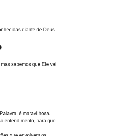
conhecidas diante de Deus 
o
, mas sabemos que Ele vai 
Palavra, é maravilhosa.
so entendimento, para que 
tões que envolvem os 