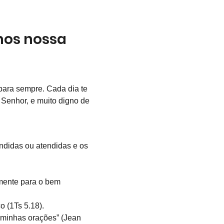
os nossa 
 para sempre. Cada dia te 
 Senhor, e muito digno de 
ndidas ou atendidas e os 
amente para o bem 
o (1Ts 5.18).
 minhas orações” (Jean 