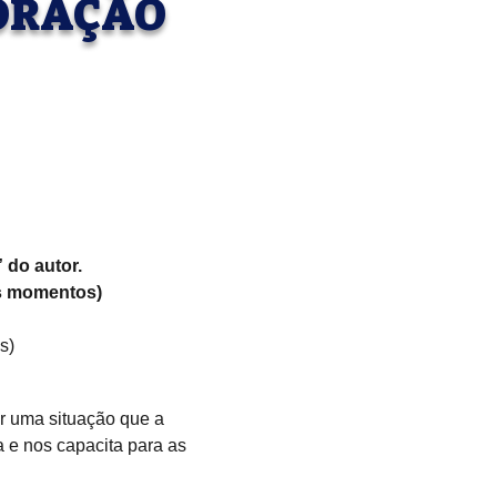
 ORAÇÃO
do autor. 
is momentos)
s)
 uma situação que a 
a e nos capacita para as 