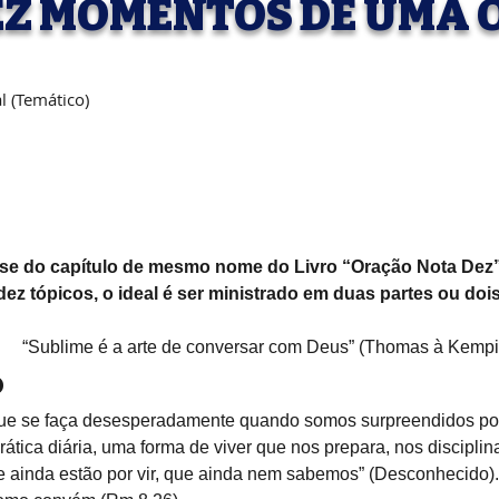
EZ MOMENTOS DE UMA
l (Temático)
ese do capítulo de mesmo nome do Livro “Oração Nota Dez” 
 dez tópicos, o ideal é ser ministrado em duas partes ou do
“Sublime é a arte de conversar com Deus” (Thomas à Kempi
o
que se faça desesperadamente quando somos surpreendidos por
ática diária, uma forma de viver que nos prepara, nos disciplin
e ainda estão por vir, que ainda nem sabemos” (Desconhecido).