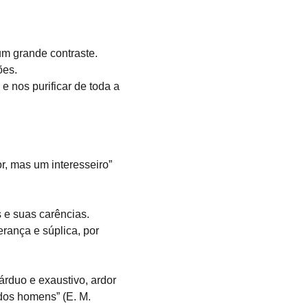
m grande contraste.
ões.
e nos purificar de toda a 
r, mas um interesseiro” 
 e suas carências.
rança e súplica, por 
árduo e exaustivo, ardor 
 dos homens” (E. M. 