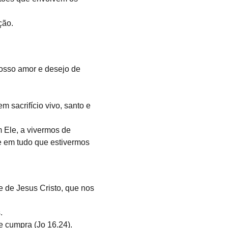
ção.
osso amor e desejo de 
 sacrifício vivo, santo e 
 Ele, a vivermos de 
e em tudo que estivermos 
 de Jesus Cristo, que nos 
.
e cumpra (Jo 16.24).