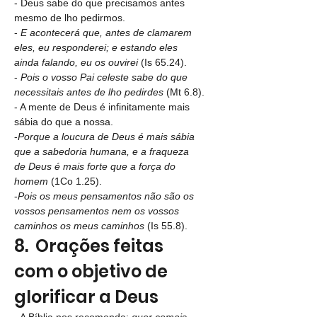
- Deus sabe do que precisamos antes 
mesmo de lho pedirmos.
- 
E acontecerá que, antes de clamarem 
eles, eu responderei; e estando eles 
ainda falando, eu os ouvirei 
(Is 65.24).
- 
Pois o vosso Pai celeste sabe do que 
necessitais antes de lho pedirdes 
(Mt 6.8).
- A mente de Deus é infinitamente mais 
sábia do que a nossa.
-
Porque a loucura de Deus é mais sábia 
que a sabedoria humana, e a fraqueza 
de Deus é mais forte que a força do 
homem 
(1Co 1.25).
-
Pois os meus pensamentos não são os 
vossos pensamentos nem os vossos 
caminhos os meus caminhos
 (Is 55.8).
8.  Orações feitas 
com o objetivo de 
glorificar a Deus