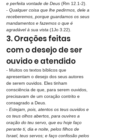
e perfeita vontade de Deus 
(Rm 12.1-2).
- 
Qualquer coisa que lhe pedirmos, dele a 
receberemos, porque guardamos os seus 
mandamentos e fazemos o que é 
agradável à sua vista 
(1Jo 3.22).
3. Orações feitas 
com o desejo de ser 
ouvido e atendido
- Muitos os textos bíblicos que 
apresentam o desejo dos seus autores 
de serem ouvidos. Eles tinham 
consciência de que, para serem ouvidos, 
precisavam de um coração contrito e 
consagrado a Deus.
- 
Estejam, pois, atentos os teus ouvidos e 
os teus olhos abertos, para ouvires a 
oração do teu servo, que eu hoje faço 
perante ti, dia e noite, pelos filhos de 
Israel, teus servos; e faço confissão pelos 