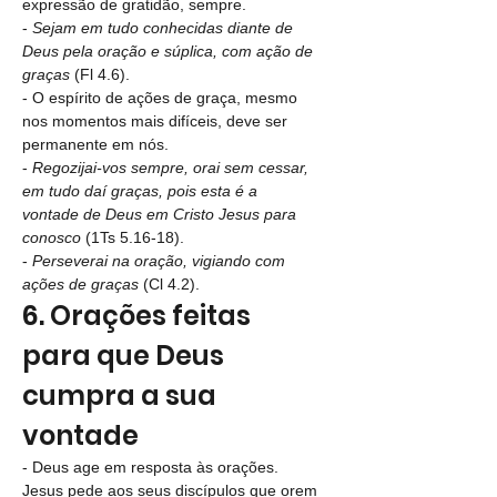
expressão de gratidão, sempre.
- 
Sejam em tudo conhecidas diante de 
Deus pela oração e súplica, com ação de 
graças
 (Fl 4.6).
- O espírito de ações de graça, mesmo 
nos momentos mais difíceis, deve ser 
permanente em nós.
- 
Regozijai-vos sempre, orai sem cessar, 
em tudo daí graças, pois esta é a 
vontade de Deus em Cristo Jesus para 
conosco
 (1Ts 5.16-18).
- 
Perseverai na oração, vigiando com 
ações de graças
 (Cl 4.2).
6. Orações feitas 
para que Deus 
cumpra a sua 
vontade
- Deus age em resposta às orações. 
Jesus pede aos seus discípulos que orem 