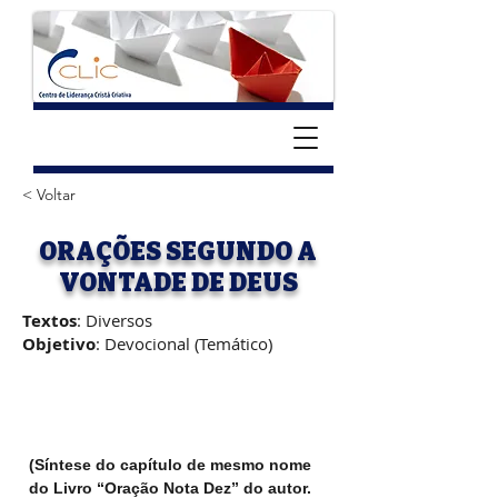
< Voltar
ORAÇÕES SEGUNDO A
VONTADE DE DEUS
Textos
: Diversos
Objetivo
: Devocional (Temático)
(Síntese do capítulo de mesmo nome 
do Livro “Oração Nota Dez” do autor. 