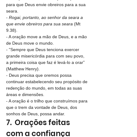
para que Deus envie obreiros para a sua 
seara.
- 
Rogai, portanto, ao senhor da seara a 
que envie obreiros para sua seara 
(Mt 
9.38).
- A oração move a mão de Deus, e a mão 
de Deus move o mundo. 
- “Sempre que Deus tenciona exercer 
grande misericórdia para com seu povo, 
a primeira coisa que faz é levá-lo a orar” 
(Matthew Henry).
- Deus precisa que oremos possa 
continuar estabelecendo seu propósito de 
redenção do mundo, em todas as suas 
áreas e dimensões.
- A oração é o trilho que construímos para 
que o trem da vontade de Deus, dos 
sonhos de Deus, possa andar.
7.  Orações feitas 
com a confiança 