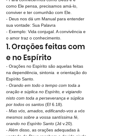
como Ele pensa, precisamos amá-lo, 
conviver e ter comunhão com Ele.
- Deus nos dá um Manual para entender 
sua vontade: Sua Palavra
- Exemplo: Vida conjugal. A convivência e 
o amor traz o conhecimento.
1. Orações feitas com 
e no Espírito
- Orações no Espírito são aquelas feitas 
na dependência, sintonia  e orientação do 
Espírito Santo.
- 
Orando em todo o tempo com toda a 
oração e súplica no Espírito, e vigiando 
nisto com toda a perseverança e súplica 
por todos os santos
 (Ef 6.18).
- 
Mas vós, amados, edificando-vos a vós 
mesmos sobre a vossa santíssima fé, 
orando no Espírito Santo
 (Jd v.20).
- Além disso, as orações adequadas à 