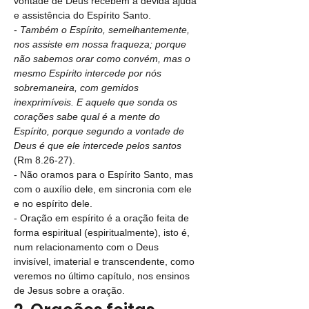
vontade de Deus recebem a devida ajuda 
e assistência do Espírito Santo.
- 
Também o Espírito, semelhantemente, 
nos assiste em nossa fraqueza; porque 
não sabemos orar como convém, mas o 
mesmo Espírito intercede por nós 
sobremaneira, com gemidos 
inexprimíveis. E aquele que sonda os 
corações sabe qual é a mente do 
Espírito, porque segundo a vontade de 
Deus é que ele intercede pelos santos 
(Rm 8.26-27).
- Não oramos para o Espírito Santo, mas 
com o auxílio dele, em sincronia com ele 
e no espírito dele.
- Oração em espírito é a oração feita de 
forma espiritual (espiritualmente), isto é, 
num relacionamento com o Deus 
invisível, imaterial e transcendente, como 
veremos no último capítulo, nos ensinos 
de Jesus sobre a oração.