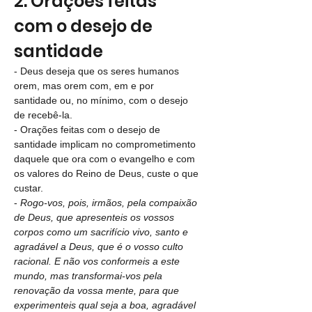
2. Orações feitas 
com o desejo de 
santidade
- Deus deseja que os seres humanos 
orem, mas orem com, em e por 
santidade ou, no mínimo, com o desejo 
de recebê-la.
- Orações feitas com o desejo de 
santidade implicam no comprometimento 
daquele que ora com o evangelho e com 
os valores do Reino de Deus, custe o que 
custar.
- 
Rogo-vos, pois, irmãos, pela compaixão 
de Deus, que apresenteis os vossos 
corpos como um sacrifício vivo, santo e 
agradável a Deus, que é o vosso culto 
racional. E não vos conformeis a este 
mundo, mas transformai-vos pela 
renovação da vossa mente, para que 
experimenteis qual seja a boa, agradável 