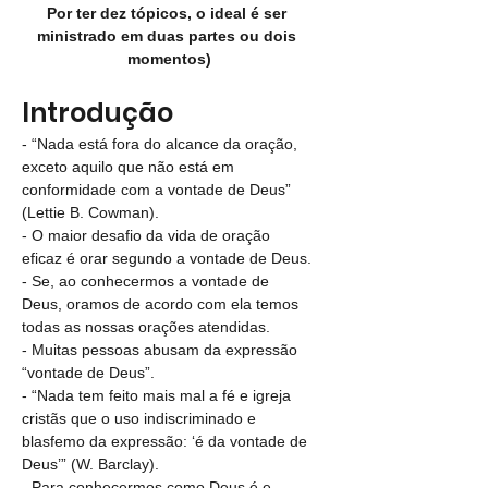
Por ter dez tópicos, o ideal é ser 
ministrado em duas partes ou dois 
momentos)
Introdução
- “Nada está fora do alcance da oração, 
exceto aquilo que não está em 
conformidade com a vontade de Deus” 
(Lettie B. Cowman).
- O maior desafio da vida de oração 
eficaz é orar segundo a vontade de Deus.
- Se, ao conhecermos a vontade de 
Deus, oramos de acordo com ela temos 
todas as nossas orações atendidas.
- Muitas pessoas abusam da expressão 
“vontade de Deus”.
- “Nada tem feito mais mal a fé e igreja 
cristãs que o uso indiscriminado e 
blasfemo da expressão: ‘é da vontade de 
Deus’” (W. Barclay).
- Para conhecermos como Deus é e 