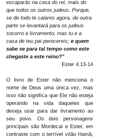
escaparás na casa do rei, mais do 
que todos os outros judeus. Porque, 
se de todo te calares agora, de outra 
parte se levantará para os judeus 
socorro e livramento, mas tu e a 
casa de teu pai perecereis; 
e quem 
sabe se para tal tempo como este 
chegaste a este reino?"
Ester 4.13-14
O livro de Ester não menciona o 
nome de Deus uma única vez, mas 
isso não significa que Ele não esteja 
operando na vida daqueles que 
deseja usar para dar livramento ao 
seu povo. Os dois personagens 
principais são Mordecai e Ester, em 
contraste com o terrível vilão Hamã, 