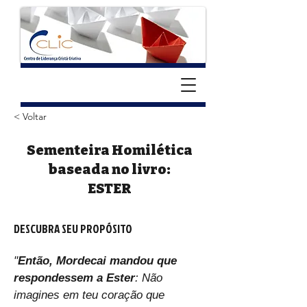
< Voltar
Sementeira Homilética
baseada no livro:
ESTER
DESCUBRA SEU PROPÓSITO
"
Então, Mordecai mandou que 
respondessem a Ester
: Não 
imagines em teu coração que 