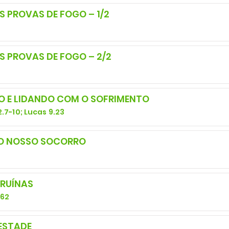
 PROVAS DE FOGO – 1/2
0
 PROVAS DE FOGO – 2/2
0
 E LIDANDO COM O SOFRIMENTO
2.7-10; Lucas 9.23
O NOSSO SOCORRO
 RUÍNAS
-62
ESTADE