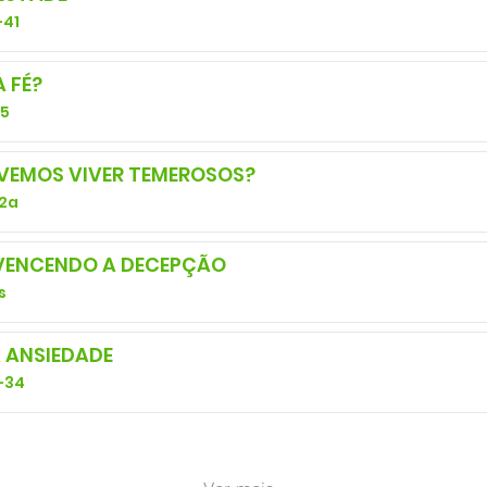
-41
 FÉ?
25
EVEMOS VIVER TEMEROSOS?
 2a
VENCENDO A DECEPÇÃO
s
A ANSIEDADE
-34