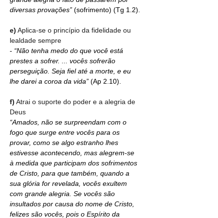
diversas provações” 
(sofrimento)
(Tg 1.2).
e)
 Aplica-se o princípio da fidelidade ou 
lealdade sempre
- 
“Não tenha medo do que você está 
prestes a sofrer. ... vocês sofrerão 
perseguição. Seja fiel até a morte, e eu 
lhe darei a coroa da vida” 
(Ap 2.10).
f)
 Atrai o suporte do poder e a alegria de 
Deus
“Amados, não se surpreendam com o 
fogo que surge entre vocês para os 
provar, como se algo estranho lhes 
estivesse acontecendo, mas alegrem-se 
à medida que participam dos sofrimentos 
de Cristo, para que também, quando a 
sua glória for revelada, vocês exultem 
com grande alegria. Se vocês são 
insultados por causa do nome de Cristo, 
felizes são vocês, pois o Espírito da 