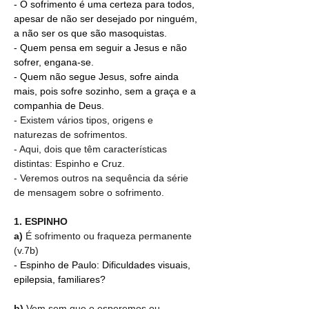
- O sofrimento é uma certeza para todos, 
apesar de não ser desejado por ninguém, 
a não ser os que são masoquistas.
- Quem pensa em seguir a Jesus e não 
sofrer, engana-se.
- Quem não segue Jesus, sofre ainda 
mais, pois sofre sozinho, sem a graça e a 
companhia de Deus.
- Existem vários tipos, origens e 
naturezas de sofrimentos.
- Aqui, dois que têm características 
distintas: Espinho e Cruz.
- Veremos outros na sequência da série 
de mensagem sobre o sofrimento.
1. ESPINHO
a)
 É sofrimento ou fraqueza permanente 
(v.7b)
- Espinho de Paulo: Dificuldades visuais, 
epilepsia, familiares?
b)
 Vem sem que o esperemos ou 