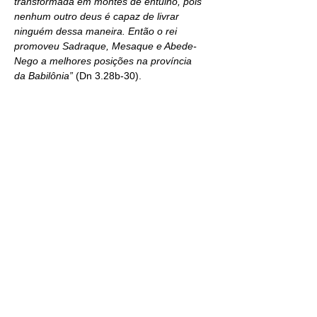
transformada em montes de entulho, pois 
nenhum outro deus é capaz de livrar 
ninguém dessa maneira. Então o rei 
promoveu Sadraque, Mesaque e Abede-
Nego a melhores posições na província 
da Babilônia” 
(Dn 3.28b-30).