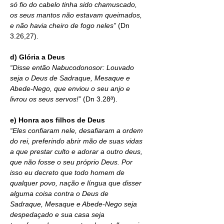
só fio do cabelo tinha sido chamuscado, 
os seus mantos não estavam queimados, 
e não havia cheiro de fogo neles” 
(Dn 
3.26,27).
d) Glória a Deus
“Disse então Nabucodonosor: Louvado 
seja o Deus de Sadraque, Mesaque e 
Abede-Nego, que enviou o seu anjo e 
livrou os seus servos!” 
(Dn 3.28ª).
e) Honra aos filhos de Deus
“Eles confiaram nele, desafiaram a ordem 
do rei, preferindo abrir mão de suas vidas 
a que prestar culto e adorar a outro deus, 
que não fosse o seu próprio Deus. Por 
isso eu decreto que todo homem de 
qualquer povo, nação e língua que disser 
alguma coisa contra o Deus de 
Sadraque, Mesaque e Abede-Nego seja 
despedaçado e sua casa seja 