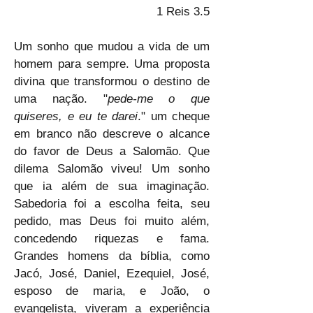
1 Reis 3.5
Um sonho que mudou a vida de um 
homem para sempre. Uma proposta 
divina que transformou o destino de 
uma nação. "
pede-me o que 
quiseres, e eu te darei
." um cheque 
em branco não descreve o alcance 
do favor de Deus a Salomão. Que 
dilema Salomão viveu! Um sonho 
que ia além de sua imaginação. 
Sabedoria foi a escolha feita, seu 
pedido, mas Deus foi muito além, 
concedendo riquezas e fama. 
Grandes homens da bíblia, como 
Jacó, José, Daniel, Ezequiel, José, 
esposo de maria, e João, o 
evangelista, viveram a experiência 