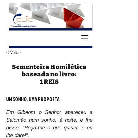
< Voltar
Sementeira Homilética
baseada no livro:
1 REIS
UM SONHO, UMA PROPOSTA
Em Gibeom o Senhor apareceu a 
Salomão num sonho, à noite, e lhe 
disse: "Peça-me o que quiser, e eu 
lhe darei".