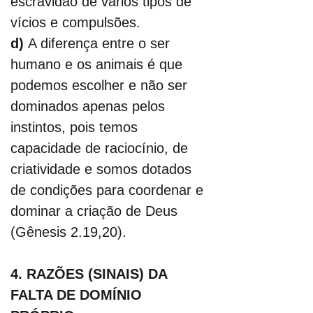
escravidão de vários tipos de 
vícios e compulsões.
d)
 A diferença entre o ser 
humano e os animais é que 
podemos escolher e não ser 
dominados apenas pelos 
instintos, pois temos 
capacidade de raciocínio, de 
criatividade e somos dotados 
de condições para coordenar e 
dominar a criação de Deus 
(Gênesis 2.19,20).
4. RAZÕES (SINAIS) DA 
FALTA DE DOMÍNIO 