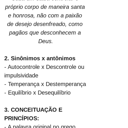
próprio corpo de maneira santa 
e honrosa, não com a paixão 
de desejo desenfreado, como 
pagãos que desconhecem a 
Deus.
2. Sinônimos x antônimos
- Autocontrole x Descontrole ou 
impulsividade
- Temperança x Destemperança
- Equilíbrio x Desequilíbrio
3. CONCEITUAÇÃO E 
PRINCÍPIOS: 
- A palavra original no grego 