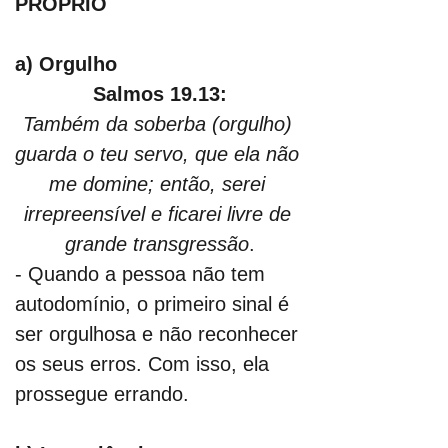
PRÓPRIO
a) Orgulho
Salmos 19.13:
Também da soberba (orgulho) 
guarda o teu servo, que ela não 
me domine; então, serei 
irrepreensível e ficarei livre de 
grande transgressão
.
- Quando a pessoa não tem 
autodomínio, o primeiro sinal é 
ser orgulhosa e não reconhecer 
os seus erros. Com isso, ela 
prossegue errando.