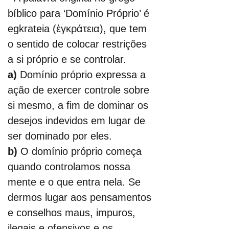
bíblico para ‘Domínio Próprio’ é 
egkrateia (ἐγκράτεια), que tem 
o sentido de colocar restrições 
a si próprio e se controlar.
a) 
Domínio próprio expressa a 
ação de exercer controle sobre 
si mesmo, a fim de dominar os 
desejos indevidos em lugar de 
ser dominado por eles.
b) 
O domínio próprio começa 
quando controlamos nossa 
mente e o que entra nela. Se 
dermos lugar aos pensamentos 
e conselhos maus, impuros, 
ilegais e ofensivos e os 