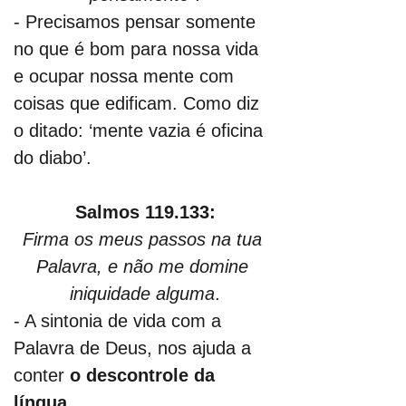
- Precisamos pensar somente 
no que é bom para nossa vida 
e ocupar nossa mente com 
coisas que edificam. Como diz 
o ditado: ‘mente vazia é oficina 
do diabo’.
Salmos 119.133:
Firma os meus passos na tua 
Palavra, e não me domine 
iniquidade alguma
.
- A sintonia de vida com a 
Palavra de Deus, nos ajuda a 
conter
 o descontrole da 
língua.