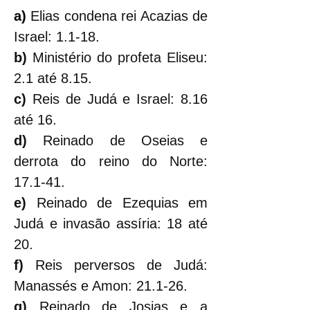
a)
 Elias condena rei Acazias de 
Israel: 1.1-18.
b) 
Ministério do profeta Eliseu: 
2.1 até 8.15.
c) 
Reis de Judá e Israel: 8.16 
até 16.
d) 
Reinado de Oseias e 
derrota do reino do Norte: 
17.1-41.
e) 
Reinado de Ezequias em 
Judá e invasão assíria: 18 até 
20.
f) 
Reis perversos de Judá: 
Manassés e Amon: 21.1-26.
g) 
Reinado de Josias e a 