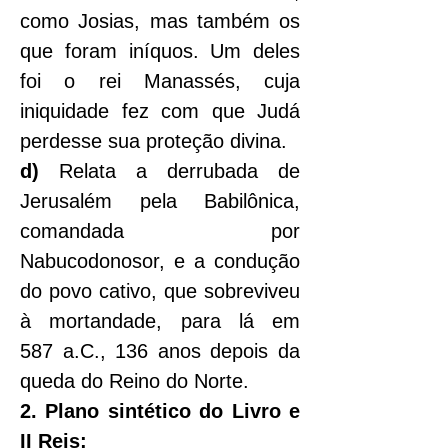
como Josias, mas também os 
que foram iníquos. Um deles 
foi o rei Manassés, cuja 
iniquidade fez com que Judá 
perdesse sua proteção divina.
d)
 Relata a derrubada de 
Jerusalém pela Babilônica, 
comandada por 
Nabucodonosor, e a condução 
do povo cativo, que sobreviveu 
à mortandade, para lá em 
587 a.C., 136 anos depois da 
queda do Reino do Norte.
2. Plano sintético do Livro e 
II Reis: