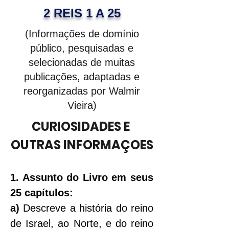
2 REIS 1 A 25
(Informações de domínio
público, pesquisadas e
selecionadas de muitas
publicações, adaptadas e
reorganizadas por Walmir
Vieira)
CURIOSIDADES E 
OUTRAS INFORMAÇOES
1. Assunto do Livro em seus 
25 capítulos:
a) 
Descreve a história do reino 
de Israel, ao Norte, e do reino 