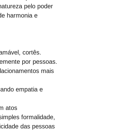
natureza pelo poder 
de harmonia e 
amável, cortês.
temente por pessoas.
elacionamentos mais 
rando empatia e 
m atos 
simples formalidade, 
cidade das pessoas 