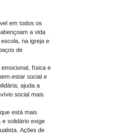
vel em todos os 
, abençoam a vida 
escola, na igreja e 
spaços de 
 emocional, física e 
 bem-estar social e 
idária; ajuda a 
vívio social mais 
 que está mais 
e solidário exige 
ualista. Ações de 