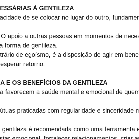
CESSÁRIAS À GENTILEZA
acidade de se colocar no lugar do outro, fundamen
 O apoio a outras pessoas em momentos de neces
a forma de gentileza.
trário de egoísmo, é a disposição de agir em benef
esperar retorno.
IA E OS BENEFÍCIOS DA GENTILEZA
za favorecem a saúde mental e emocional de quem 
mútuas praticadas com regularidade e sinceridade 
 a gentileza é recomendada como uma ferramenta e
ar emocional, fortalecer relacionamentos, criar a