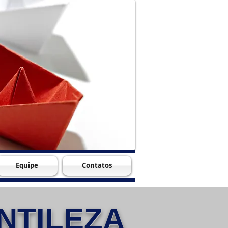
Equipe
Contatos
NTILEZA