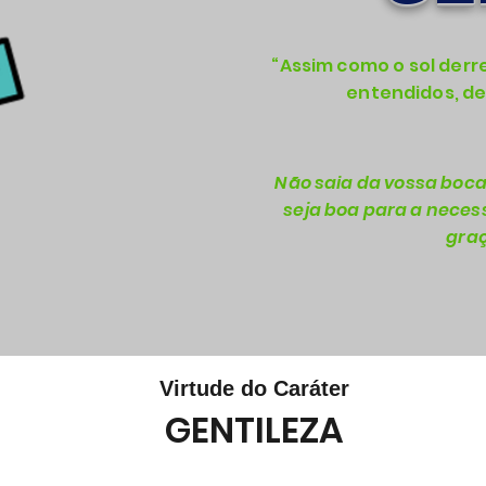
“Assim como o sol derr
entendidos, de
Não saia da vossa boca
seja boa para a necess
graç
Virtude do Caráter
GENTILEZA