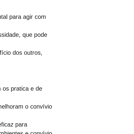
tal para agir com 
sidade, que pode 
ício dos outros, 
os pratica e de 
melhoram o convívio 
ficaz para 
mbientes e convívio 