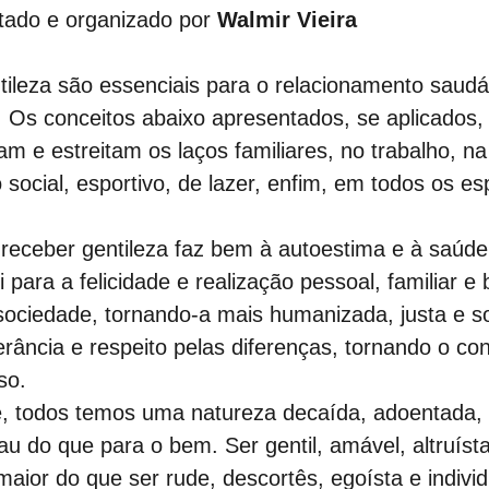
tado e organizado por 
Walmir Vieira
tileza são essenciais para o relacionamento saudá
. Os conceitos abaixo apresentados, se aplicados
m e estreitam os laços familiares, no trabalho, na 
social, esportivo, de lazer, enfim, em todos os e
l e receber gentileza faz bem à autoestima e à saúde
ui para a felicidade e realização pessoal, familiar e
ociedade, tornando-a mais humanizada, justa e sol
rância e respeito pelas diferenças, tornando o con
so.
ente, todos temos uma natureza decaída, adoentada,
au do que para o bem. Ser gentil, amável, altruísta 
aior do que ser rude, descortês, egoísta e individ