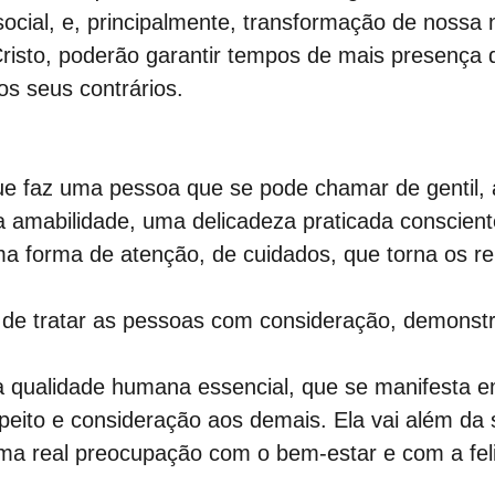
social, e, principalmente, transformação de nossa 
risto, poderão garantir tempos de mais presença 
os seus contrários. 
ue faz uma pessoa que se pode chamar de gentil, 
a amabilidade, uma delicadeza praticada conscien
ma forma de atenção, de cuidados, que torna os r
 de tratar as pessoas com consideração, demonst
a qualidade humana essencial, que se manifesta e
eito e consideração aos demais. Ela vai além da 
 real preocupação com o bem-estar e com a feli