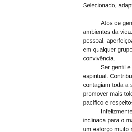
Selecionado, adap
Atos de gen
ambientes da vida
pessoal, aperfeiçoa
em qualquer grupo 
convivência.
          Ser genti
espiritual. Contrib
contagiam toda a s
promover mais tole
pacífico e respeito
          Infelizm
inclinada para o m
um esforço muito m