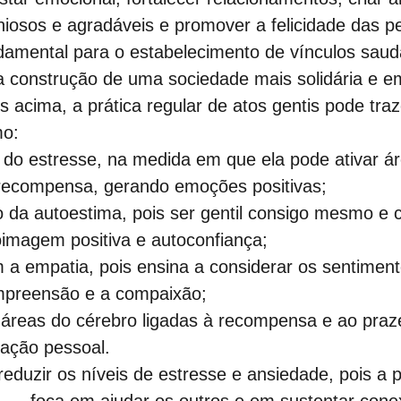
niosos e agradáveis e promover a felicidade das p
ndamental para o estabelecimento de vínculos saud
a construção de uma sociedade mais solidária e e
s acima, a prática regular de atos gentis pode traz
o:
associadas à 	recompensa, gerando emoções positivas;
magem positiva e autoconfiança;
preensão e a compaixão;
fação pessoal.