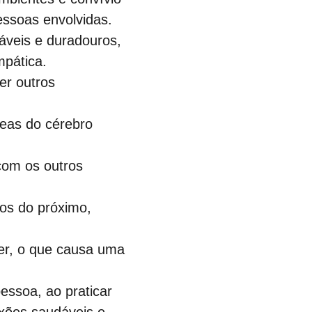
essoas envolvidas.
áveis e duradouros, 
mpática.
er outros 