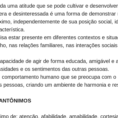
inda uma atitude que se pode cultivar e desenvolve
cera e desinteressada é uma forma de demonstrar 
óximo, independentemente de sua posição social, i
cterística.
cisa estar presente em diferentes contextos e situ
ho, nas relações familiares, nas interações socia
 capacidade de agir de forma educada, amigável e 
sidades e os sentimentos das outras pessoas.
um comportamento humano que se preocupa com o 
as pessoas, criando um ambiente de harmonia e re
 ANTÔNIMOS
nimo de: atenção, afabilidade, amabilidade, cortesia