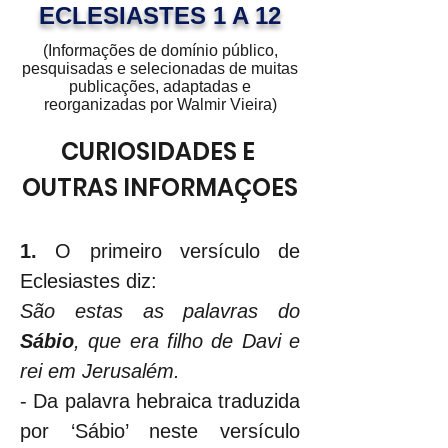
ECLESIASTES 1 A 12
(Informações de domínio público,
pesquisadas e selecionadas de muitas
publicações, adaptadas e
reorganizadas por Walmir Vieira)
CURIOSIDADES E 
OUTRAS INFORMAÇOES
1.
 O primeiro versículo de 
Eclesiastes diz:
São estas as palavras do 
Sábio
, que era filho de Davi e 
rei em Jerusalém.
- Da palavra hebraica traduzida 
por ‘Sábio’ neste versículo 