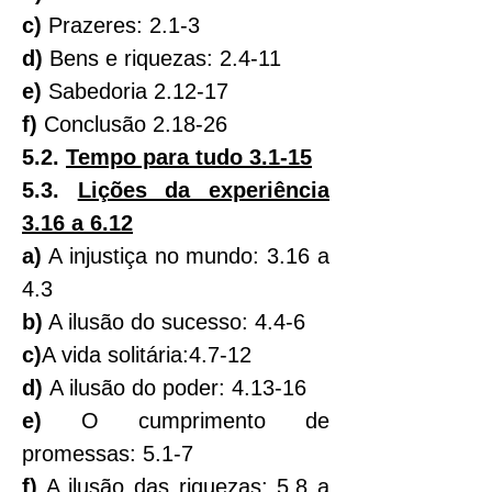
c)
 Prazeres: 2.1-3
d) 
Bens e riquezas: 2.4-11
e)
 Sabedoria 2.12-17
f) 
Conclusão 2.18-26
5.2. 
Tempo para tudo 3.1-15
5.3. 
Lições da experiência 
3.16 a 6.12
a)
 A injustiça no mundo: 3.16 a 
4.3
b)
 A ilusão do sucesso: 4.4-6
c)
A vida solitária:4.7-12
d) 
A ilusão do poder: 4.13-16
e) 
O cumprimento de 
promessas: 5.1-7
f)
 A ilusão das riquezas: 5.8 a 