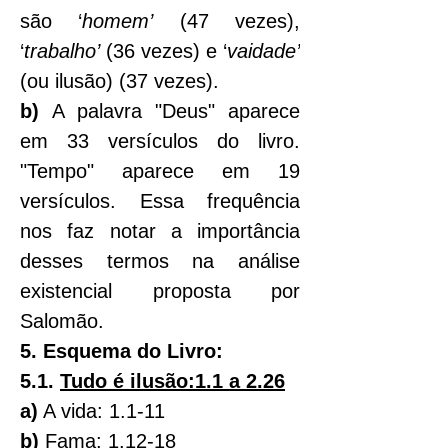
são ‘
homem’
 (47 vezes), 
‘
trabalho’
 (36 vezes) e ‘
vaidade’
(ou ilusão) (37 vezes).
b)
 A palavra "Deus" aparece 
em 33 versículos do livro. 
"Tempo" aparece em 19 
versículos. Essa frequência 
nos faz notar a importância 
desses termos na análise 
existencial proposta por 
Salomão.
5. Esquema do Livro:
5.1. 
Tudo é ilusão:1.1 a 2.26
a)
 A vida: 1.1-11
b) 
Fama: 1.12-18