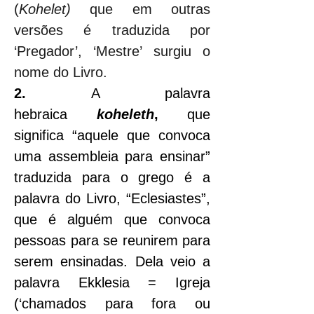
(
Kohelet)
 que em outras 
versões é traduzida por 
‘Pregador’, ‘Mestre’ surgiu o 
nome do Livro.
2.
 A palavra 
hebraica 
koheleth
,
 que 
significa “aquele que convoca 
uma assembleia para ensinar” 
traduzida para o grego é a 
palavra do Livro, “Eclesiastes”, 
que é alguém que convoca 
pessoas para se reunirem para 
serem ensinadas. Dela veio a 
palavra Ekklesia = Igreja 
(‘chamados para fora ou 