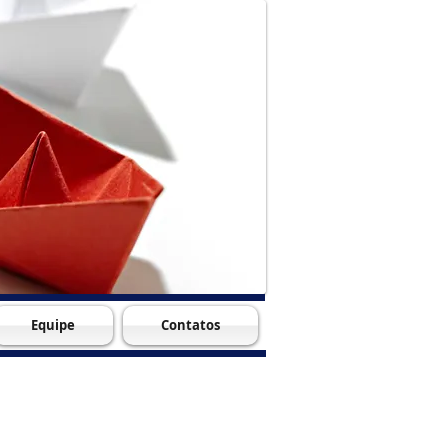
Equipe
Contatos