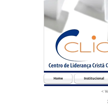
Home
Institucional
< Vo