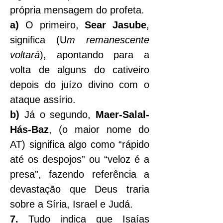
própria mensagem do profeta.
a)
 O primeiro, 
Sear Jasube
, 
significa (U
m remanescente 
voltará
), apontando para a 
volta de alguns do cativeiro 
depois do juízo divino com o 
ataque assírio.
b)
 Já o segundo, 
Maer-Salal-
Hás-Baz
, (o maior nome do 
AT) significa algo como “rápido 
até os despojos” ou “veloz é a 
presa”, fazendo referência a 
devastação que Deus traria 
sobre a Síria, Israel e Judá.
7.
 Tudo indica que Isaías 