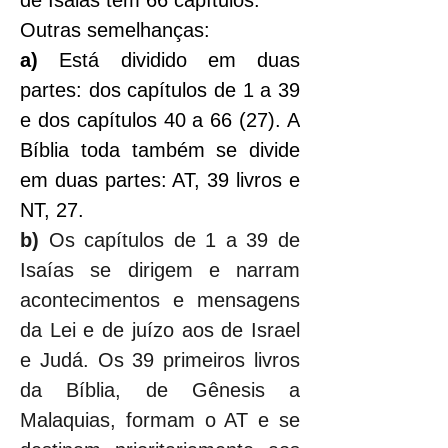
de Isaias tem 66 capítulos.
Outras semelhanças:
a)
 Está dividido em duas 
partes: dos capítulos de 1 a 39 
e dos capítulos 40 a 66 (27). A 
Bíblia toda também se divide 
em duas partes: AT, 39 livros e 
NT, 27.
b)
 Os capítulos de 1 a 39 de 
Isaías se dirigem e narram 
acontecimentos e mensagens 
da Lei e de juízo aos de Israel 
e Judá. Os 39 primeiros livros 
da Bíblia, de Gênesis a 
Malaquias, formam o AT e se 