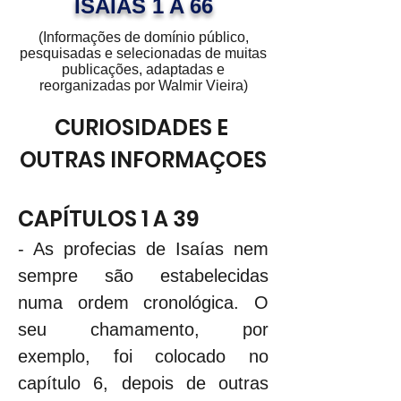
ISAÍAS 1 A 66
(Informações de domínio público,
pesquisadas e selecionadas de muitas
publicações, adaptadas e
reorganizadas por Walmir Vieira)
CURIOSIDADES E 
OUTRAS INFORMAÇOES
CAPÍTULOS 1 A 39
- As profecias de Isaías nem 
sempre são estabelecidas 
numa ordem cronológica. O 
seu chamamento, por 
exemplo, foi colocado no 
capítulo 6, depois de outras 