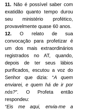
11.
 Não é possível saber com 
exatidão quanto tempo durou 
seu ministério profético, 
provavelmente quase 60 anos.
12.
 O relato de sua 
convocação para profetizar é 
um dos mais extraordinários 
registrados no AT, quando, 
depois de ter seus lábios 
purificados, escutou a voz do 
Senhor que dizia: “
A quem 
enviarei, e quem há de ir por 
nós?”
. O Profeta então 
respondeu:
“Eis me aqui, envia-me a 