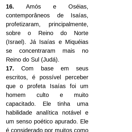
16.
 Amós e Oséias, 
contemporâneos de Isaías, 
profetizaram, principalmente, 
sobre o Reino do Norte 
(Israel). Já Isaías e Miquéias 
se concentraram mais no 
Reino do Sul (Judá).
17.
 Com base em seus 
escritos, é possível perceber 
que o profeta Isaías foi um 
homem culto e muito 
capacitado. Ele tinha uma 
habilidade analítica notável e 
um senso poético apurado. Ele 
é considerado por muitos como 