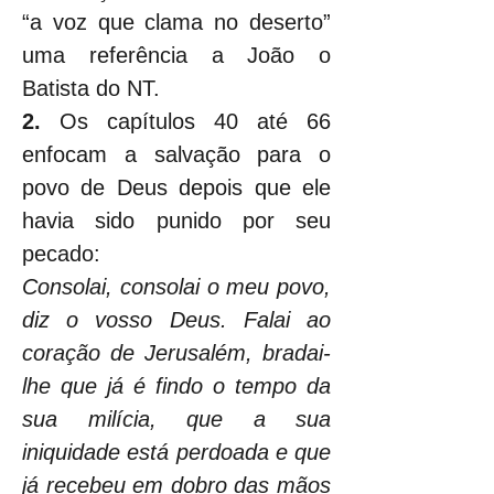
“a voz que clama no deserto” 
uma referência a João o 
Batista do NT.
2.
 Os capítulos 40 até 66 
enfocam a salvação para o 
povo de Deus depois que ele 
havia sido punido por seu 
pecado:
Consolai, consolai o meu povo, 
diz o vosso Deus. Falai ao 
coração de Jerusalém, bradai-
lhe que já é findo o tempo da 
sua milícia, que a sua 
iniquidade está perdoada e que 
já recebeu em dobro das mãos 