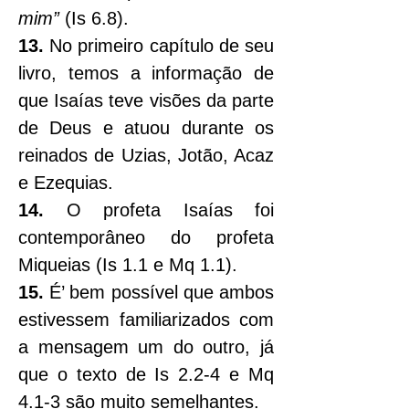
mim”
 (Is 6.8).
13.
 No primeiro capítulo de seu 
livro, temos a informação de 
que Isaías teve visões da parte 
de Deus e atuou durante os 
reinados de Uzias, Jotão, Acaz 
e Ezequias.
14.
 O profeta Isaías foi 
contemporâneo do profeta 
Miqueias (Is 1.1 e Mq 1.1).
15.
 É’ bem possível que ambos 
estivessem familiarizados com 
a mensagem um do outro, já 
que o texto de Is 2.2-4 e Mq 
4.1-3 são muito semelhantes.