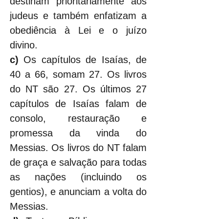
destinam prioritariamente aos 
judeus e também enfatizam a 
obediência à Lei e o juízo 
divino.
c)
 Os capítulos de Isaías, de 
40 a 66, somam 27. Os livros 
do NT são 27. Os últimos 27 
capítulos de Isaías falam de 
consolo, restauração e 
promessa da vinda do 
Messias. Os livros do NT falam 
de graça e salvação para todas 
as nações (incluindo os 
gentios), e anunciam a volta do 
Messias.