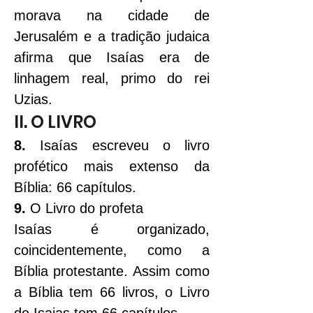
morava na cidade de 
Jerusalém e a tradição judaica 
afirma que Isaías era de 
linhagem real, primo do rei 
Uzias.
II. O LIVRO
8.
 Isaías escreveu o livro 
profético mais extenso da 
Bíblia: 66 capítulos.
9. 
O Livro do profeta
Isaías é organizado, 
coincidentemente, como a 
Bíblia protestante. Assim como 
a Bíblia tem 66 livros, o Livro 