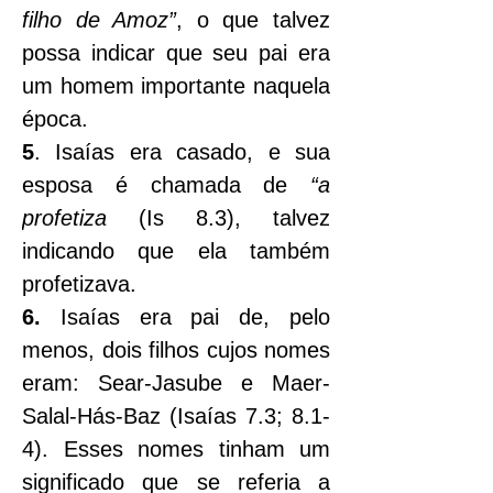
filho de Amoz”
, o que talvez 
possa indicar que seu pai era 
um homem importante naquela 
época.
5
. Isaías era casado, e sua 
esposa é chamada de 
“a 
profetiza
 (Is 8.3), talvez 
indicando que ela também 
profetizava.
6.
 Isaías era pai de, pelo 
menos, dois filhos cujos nomes 
eram: Sear-Jasube e Maer-
Salal-Hás-Baz (Isaías 7.3; 8.1-
4). Esses nomes tinham um 
significado que se referia a 