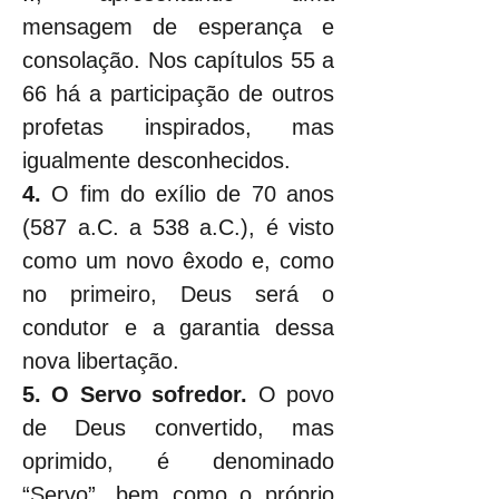
mensagem de esperança e 
consolação. Nos capítulos 55 a 
66 há a participação de outros 
profetas inspirados, mas 
igualmente desconhecidos.
4.
 O fim do exílio de 70 anos 
(587 a.C. a 538 a.C.), é visto 
como um novo êxodo e, como 
no primeiro, Deus será o 
condutor e a garantia dessa 
nova libertação.
5.
O Servo sofredor. 
O povo 
de Deus convertido, mas 
oprimido, é denominado 
“Servo”, bem como o próprio 