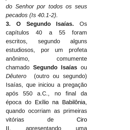
do Senhor por todos os seus 
pecados (Is 40.1-2).
3. O Segundo Isaías. 
Os 
capítulos 40 a 55 foram 
escritos, segundo alguns 
estudiosos, por um profeta 
anônimo, comumente 
chamado 
Segundo Isaías
 ou 
Dêutero
  (outro ou segundo) 
Isaías, que iniciou a pregação 
após 550 a.C., no final da 
época do 
Exílio na Babilônia
, 
quando ocorriam as primeiras 
vitórias de 
Ciro 
II
, apresentando uma 