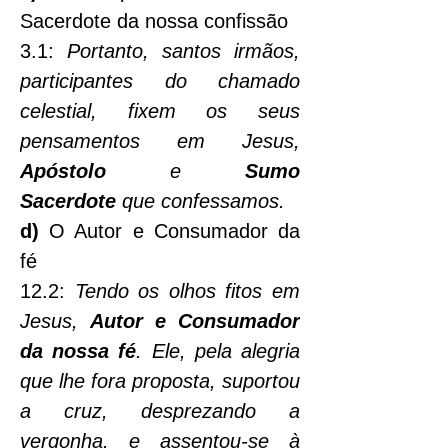
Sacerdote da nossa confissão
3.1: 
Portanto, santos irmãos, 
participantes do chamado 
celestial, fixem os seus 
pensamentos em Jesus, 
Apóstolo
 e 
Sumo 
Sacerdote
 que confessamos.
d)
 O Autor e Consumador da 
fé
12.2: 
Tendo os olhos fitos em 
Jesus, 
Autor e Consumador 
da nossa fé
. Ele, pela alegria 
que lhe fora proposta, suportou 
a cruz, desprezando a 
vergonha, e assentou-se à 