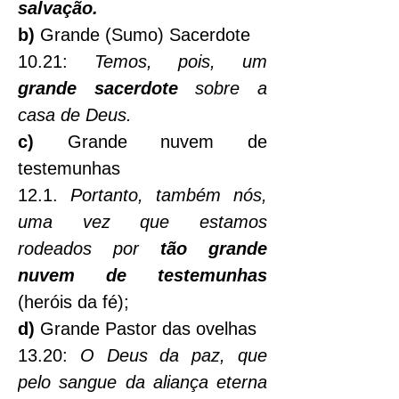
salvação.
b)
 Grande (Sumo) Sacerdote
10.21:
Temos, pois, um 
grande sacerdote 
sobre a 
casa de Deus.
c)
 Grande nuvem de 
testemunhas
12.1. 
Portanto, também nós, 
uma vez que estamos 
rodeados por 
tão grande 
nuvem de testemunhas 
(heróis da fé);
d)
 Grande Pastor das ovelhas
13.20: 
O Deus da paz, que 
pelo sangue da aliança eterna 