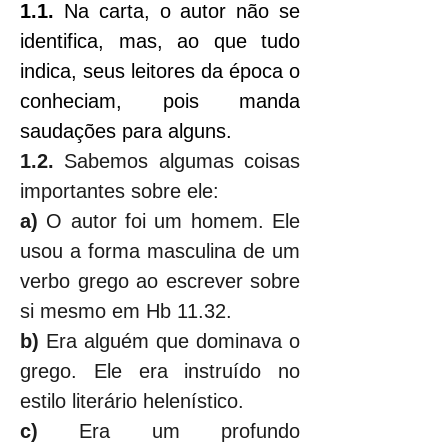
1.1. 
Na carta, o autor não se 
identifica, mas, ao que tudo 
indica, seus leitores da época o 
conheciam, pois manda 
saudações para alguns.
1.2.
 Sabemos algumas coisas 
importantes sobre ele:
a)
 O autor foi um homem. Ele 
usou a forma masculina de um 
verbo grego ao escrever sobre 
si mesmo em Hb 11.32.
b)
 Era alguém que dominava o 
grego. Ele era instruído no 
estilo literário helenístico.
c)
 Era um profundo 