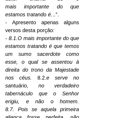
mais
importante do que 
estamos tratando é.
..”.
- Apresento apenas alguns 
versos desta porção:
- 8.1.O mais importante do que 
estamos tratando é que temos 
um sumo sacerdote como 
esse, o qual se assentou à 
direita do trono da Majestade 
nos céus. 
8.2.
e serve no 
santuário, no verdadeiro 
tabernáculo que o Senhor 
erigiu, e não o homem. 
8.7.
Pois se aquela primeira 
aliança fosse perfeita, não 