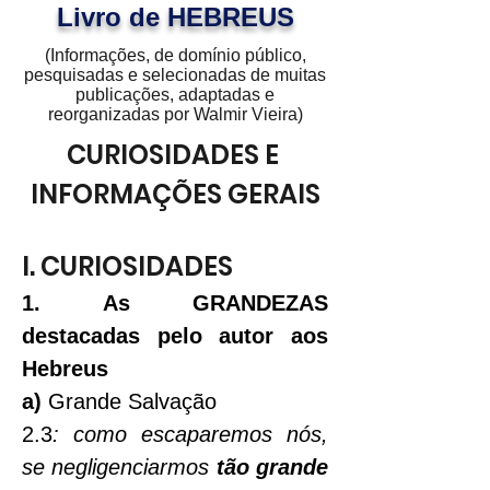
Livro de HEBREUS
(Informações, de domínio público,
pesquisadas e selecionadas de muitas
publicações, adaptadas e
reorganizadas por Walmir Vieira)
CURIOSIDADES E 
INFORMAÇÕES GERAIS
I. CURIOSIDADES
1. As GRANDEZAS 
destacadas pelo autor aos 
Hebreus
a)
 Grande Salvação
2.3
: 
como escaparemos nós, 
se negligenciarmos 
tão grande 