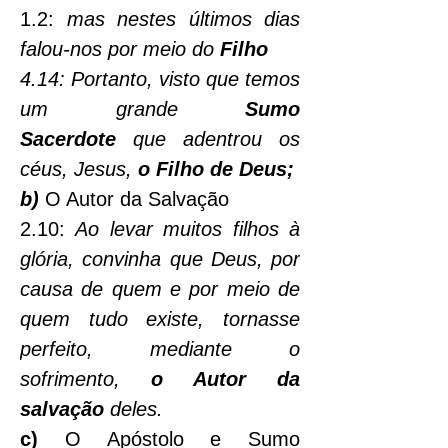
1.2: 
mas nestes últimos dias 
falou-nos por meio do
 Filho
4.14: Portanto, visto que temos 
um grande 
Sumo 
Sacerdote
 que adentrou os 
céus, Jesus, 
o Filho de Deus;
b)
O Autor da Salvação
2.10: 
Ao levar muitos filhos à 
glória, convinha que Deus, por 
causa de quem e por meio de 
quem tudo existe, tornasse 
perfeito, mediante o 
sofrimento, 
o Autor da 
salvação
 deles.
c)
 O Apóstolo e Sumo 