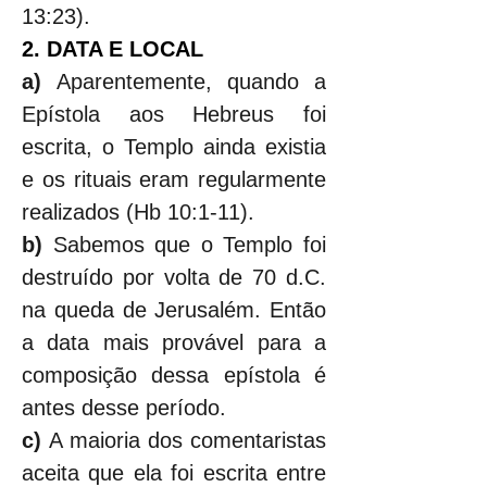
13:23).
2. DATA E LOCAL
a)
 Aparentemente, quando a 
Epístola aos Hebreus foi 
escrita, o Templo ainda existia 
e os rituais eram regularmente 
realizados (Hb 10:1-11).
b)
 Sabemos que o Templo foi 
destruído por volta de 70 d.C. 
na queda de Jerusalém. Então 
a data mais provável para a 
composição dessa epístola é 
antes desse período.
c)
 A maioria dos comentaristas 
aceita que ela foi escrita entre 