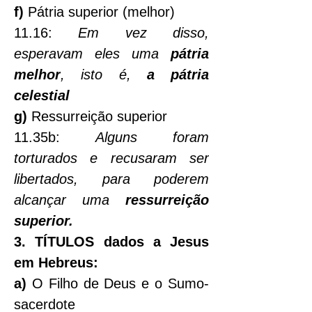
f)
 Pátria superior (melhor)
11.16: 
Em vez disso, 
esperavam eles uma 
pátria 
melhor
, isto é, 
a pátria 
celestial
g)
 Ressurreição superior
11.35b: 
Alguns foram 
torturados e recusaram ser 
libertados, para poderem 
alcançar uma 
ressurreição 
superior.
3. TÍTULOS dados a Jesus 
em Hebreus:
a)
 O Filho de Deus e o Sumo-
sacerdote