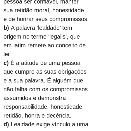
pessoa ser confiável, manter 
sua retidão moral, honestidade 
e de honrar seus compromissos.
b)
 A palavra ‘lealdade’ tem 
origem no termo ‘legalis’, que 
em latim remete ao conceito de 
lei.
c)
 É a atitude de uma pessoa 
que cumpre as suas obrigações 
e a sua palavra. É alguém que 
não falha com os compromissos 
assumidos e demonstra 
responsabilidade, honestidade, 
retidão, honra e decência.
d)
 Lealdade exige vínculo a uma 