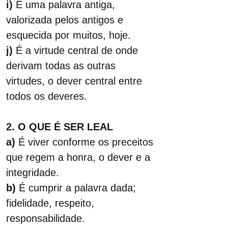
i)
 É uma palavra antiga, 
valorizada pelos antigos e 
esquecida por muitos, hoje.
j) 
É a virtude central de onde 
derivam todas as outras 
virtudes, o dever central entre 
todos os deveres.
2. O QUE É SER LEAL
a)
 É viver conforme os preceitos 
que regem a honra, o dever e a 
integridade.
b)
 É cumprir a palavra dada; 
fidelidade, respeito, 
responsabilidade.