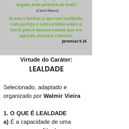
legais, mas priorize as leais”.
(Carol Aleixo)
Eu sou o Senhor, e ajo com lealdade,
com justiça e com retidão sobre a
terra, pois é dessas coisas que me
agrado, declara o Senhor.
Jeremias 9.24
Virtude do Caráter:
LEALDADE
Selecionado, adaptado e 
organizado por 
Walmir Vieira
1. O QUE É LEALDADE
a)
 É a capacidade de uma 