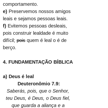
comportamento.
e)
 Preservemos nossos amigos 
leais e sejamos pessoas leais.
f) 
Evitemos pessoas desleais, 
pois construir lealdade é muito 
difícil; 
pois
 quem é leal o é de 
berço.
4. FUNDAMENTAÇÃO BÍBLICA
a) Deus é leal
Deuteronômio 7.9:
Saberás, pois, que o Senhor, 
teu Deus, é Deus, o Deus fiel, 
que guarda a aliança e a 