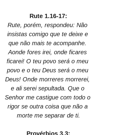
Rute 1.16-17:
Rute, porém, respondeu: Não 
insistas comigo que te deixe e 
que não mais te acompanhe. 
Aonde fores irei, onde ficares 
ficarei! O teu povo será o meu 
povo e o teu Deus será o meu 
Deus! Onde morreres morrerei, 
e ali serei sepultada. Que o 
Senhor me castigue com todo o 
rigor se outra coisa que não a 
morte me separar de ti.
Provérbios 3.3: