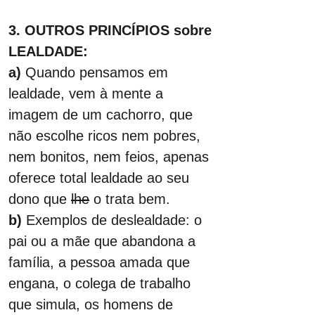
3. OUTROS PRINCÍPIOS sobre 
LEALDADE:
a) 
Quando pensamos em 
lealdade, vem à mente a 
imagem de um cachorro, que 
não escolhe ricos nem pobres, 
nem bonitos, nem feios, apenas 
oferece total lealdade ao seu 
dono que 
lhe
 o trata bem.
b)
 Exemplos de deslealdade: o 
pai ou a mãe que abandona a 
família, a pessoa amada que 
engana, o colega de trabalho 
que simula, os homens de 