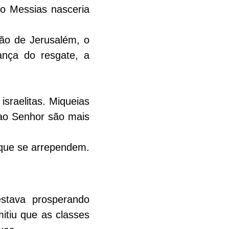
o Messias nasceria 
ão de Jerusalém, o 
nça do resgate, a 
raelitas. Miqueias 
ao Senhor são mais 
 que se arrependem.
tava prosperando 
tiu que as classes 