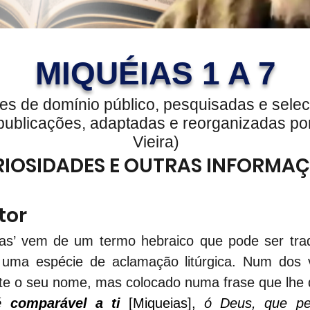
MIQUÉIAS 1 A 7
es de domínio público, pesquisadas e sele
publicações, adaptadas e reorganizadas po
Vieira)
IOSIDADES E OUTRAS INFORMA
tor
as’ vem de um termo hebraico que pode ser trad
uma espécie de aclamação litúrgica. Num dos ver
pete o seu nome, mas colocado numa frase que lhe 
 comparável a ti
[Miqueias], 
ó Deus, que pe