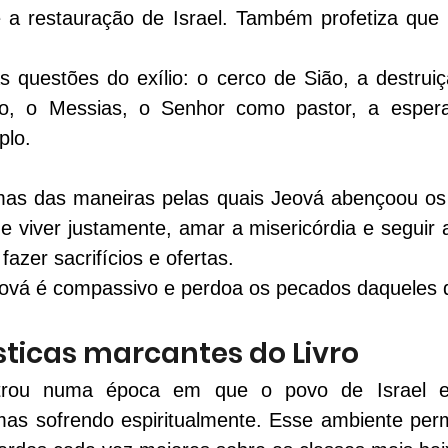
e a restauração de Israel. Também profetiza que 
 questões do exílio: o cerco de Sião, a destruiç
lio, o Messias, o Senhor como pastor, a espera
plo.
as das maneiras pelas quais Jeová abençoou os is
e viver justamente, amar a misericórdia e seguir 
azer sacrifícios e ofertas.
Jeová é compassivo e perdoa os pecados daqueles
sticas marcantes do Livro
strou numa época em que o povo de Israel es
s sofrendo espiritualmente. Esse ambiente permi