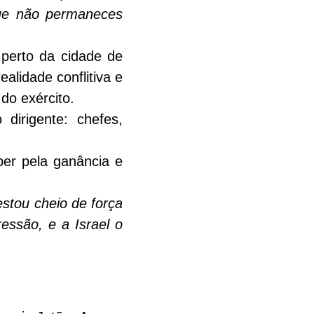
ue não permaneces 
perto da cidade de 
lidade conflitiva e 
do exército.
irigente: chefes, 
er pela ganância e 
stou cheio de força 
essão, e a Israel o 