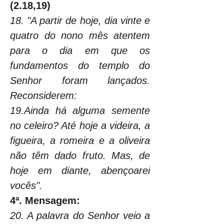
(2.18,19)
18. "A partir de hoje, dia vinte e 
quatro do nono mês atentem 
para o dia em que os 
fundamentos do templo do 
Senhor foram lançados. 
Reconsiderem:
19.Ainda há alguma semente 
no celeiro? Até hoje a videira, a 
figueira, a romeira e a oliveira 
não têm dado fruto. Mas, de 
hoje em diante, abençoarei 
vocês".
4ª. Mensagem:
20. A palavra do Senhor veio a 