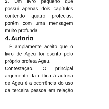
3. 
Um livro pequeno que 
possui apenas dois capítulos 
contendo quatro profecias, 
porém com uma mensagem 
muito profunda.
4. Autoria
- É amplamente aceito que o 
livro de Ageu foi escrito pelo 
próprio profeta Ageu.
Contestação. O principal 
argumento da crítica à autoria 
de Ageu é a ocorrência do uso 
da terceira pessoa em relação 
ao profeta. Entretanto, essa é 
uma prática usual entre os 