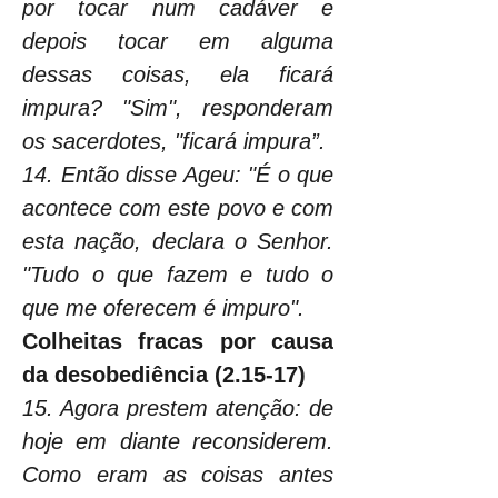
por tocar num cadáver e 
depois tocar em alguma 
dessas coisas, ela ficará 
impura? "Sim", responderam 
os sacerdotes, "ficará impura”.
14. Então disse Ageu: "É o que 
acontece com este povo e com 
esta nação, declara o Senhor. 
"Tudo o que fazem e tudo o 
que me oferecem é impuro".
Colheitas fracas por causa 
da desobediência (2.15-17)
15. Agora prestem atenção: de 
hoje em diante reconsiderem. 
Como eram as coisas antes 