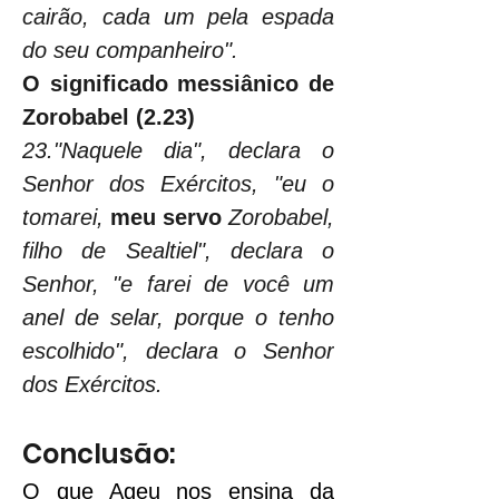
cairão, cada um pela espada 
do seu companheiro".
O significado messiânico de 
Zorobabel (2.23)
23."Naquele dia", declara o 
Senhor dos Exércitos, "eu o 
tomarei, 
meu servo
 Zorobabel, 
filho de Sealtiel", declara o 
Senhor, "e farei de você um 
anel de selar, porque o tenho 
escolhido", declara o Senhor 
dos Exércitos.
Conclusão:
O que Ageu nos ensina da 