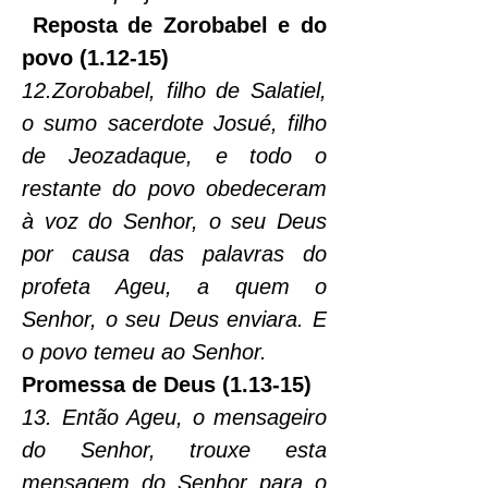
 Reposta de Zorobabel e do 
povo (1.12-15)
12.Zorobabel, filho de Salatiel, 
o sumo sacerdote Josué, filho 
de Jeozadaque, e todo o 
restante do povo obedeceram 
à voz do Senhor, o seu Deus 
por causa das palavras do 
profeta Ageu, a quem o 
Senhor, o seu Deus enviara. E 
o povo temeu ao Senhor.
Promessa de Deus (1.13-15)
13. Então Ageu, o mensageiro 
do Senhor, trouxe esta 
mensagem do Senhor para o 