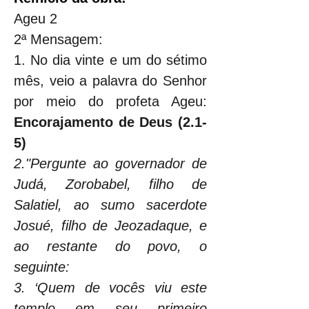
Ageu 2
2ª Mensagem:
1. No dia vinte e um do sétimo 
mês, veio a palavra do Senhor 
por meio do profeta Ageu: 
Encorajamento de Deus (2.1-
5)
2."Pergunte ao governador de 
Judá, Zorobabel, filho de 
Salatiel, ao sumo sacerdote 
Josué, filho de Jeozadaque, e 
ao restante do povo, o 
seguinte:
3. ‘Quem de vocês viu este 
templo em seu primeiro 