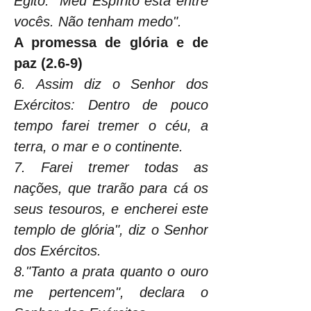
Egito: "Meu Espírito está entre 
vocês. Não tenham medo".
A promessa de glória e de 
paz (2.6-9)
6. Assim diz o Senhor dos 
Exércitos: Dentro de pouco 
tempo farei tremer o céu, a 
terra, o mar e o continente.
7. Farei tremer todas as 
nações, que trarão para cá os 
seus tesouros, e encherei este 
templo de glória", diz o Senhor 
dos Exércitos.
8."Tanto a prata quanto o ouro 
me pertencem", declara o 