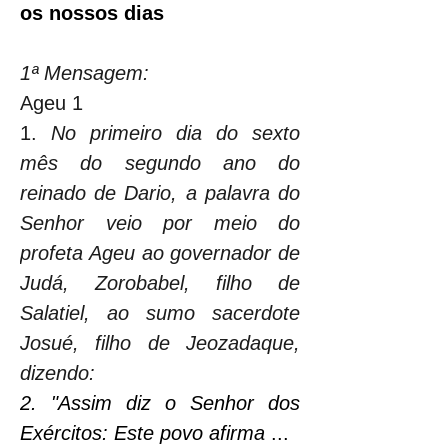
os nossos dias
1ª Mensagem:
Ageu 1
1. 
No primeiro dia do sexto 
mês do segundo ano do 
reinado de Dario, a palavra do 
Senhor veio por meio do 
profeta Ageu ao governador de 
Judá, Zorobabel, filho de 
Salatiel, ao sumo sacerdote 
Josué, filho de Jeozadaque, 
dizendo:
2. "Assim diz o Senhor dos 
Exércitos: Este povo afirma 
...