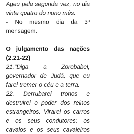
Ageu pela segunda vez, no dia 
vinte quatro do nono mês:
- No mesmo dia da 3ª 
mensagem.
O julgamento das nações 
(2.21-22)
21."Diga a Zorobabel, 
governador de Judá, que eu 
farei tremer o céu e a terra.
22. Derrubarei tronos e 
destruirei o poder dos reinos 
estrangeiros. Virarei os carros 
e os seus condutores; os 
cavalos e os seus cavaleiros 