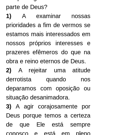
parte de Deus?
1)
 A examinar nossas 
prioridades a fim de vermos se 
estamos mais interessados em 
nossos próprios interesses e 
prazeres efêmeros do que na 
obra e reino eternos de Deus.
2)
 A rejeitar uma atitude 
derrotista quando nos 
deparamos com oposição ou 
situação desanimadora.
3)
 A agir corajosamente por 
Deus porque temos a certeza 
de que Ele está sempre 
conosco e está em pleno 