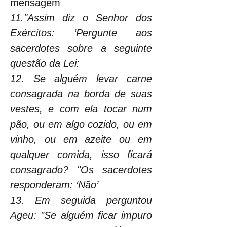
mensagem
11."Assim diz o Senhor dos 
Exércitos: ‘Pergunte aos 
sacerdotes sobre a seguinte 
questão da Lei:
12. Se alguém levar carne 
consagrada na borda de suas 
vestes, e com ela tocar num 
pão, ou em algo cozido, ou em 
vinho, ou em azeite ou em 
qualquer comida, isso ficará 
consagrado? "Os sacerdotes 
responderam: ‘Não’
13. Em seguida perguntou 
Ageu: "Se alguém ficar impuro 