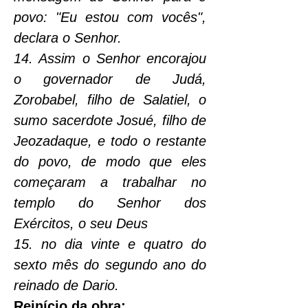
povo: "Eu estou com vocês", 
declara o Senhor.
14. Assim o Senhor encorajou 
o governador de Judá, 
Zorobabel, filho de Salatiel, o 
sumo sacerdote Josué, filho de 
Jeozadaque, e todo o restante 
do povo, de modo que eles 
começaram a trabalhar no 
templo do Senhor dos 
Exércitos, o seu Deus
15. no dia vinte e quatro do 
sexto mês do segundo ano do 
reinado de Dario.
Reinício da obra: