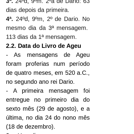
3ª.
 24ºd, 9ºm. 2ºa de Dario: 63 
dias depois da primeira.
4ª.
 24ºd, 9ºm, 2º de Dario. No 
mesmo dia da 3ª mensagem.  
113 dias da 1ª mensagem.
2.2. Data do Livro de Ageu
- As mensagens de Ageu 
foram proferias num período 
de quatro meses, em 520 a.C., 
no segundo ano rei Dario.
- A primeira mensagem foi 
entregue no primeiro dia do 
sexto mês (29 de agosto), e a 
última, no dia 24 do nono mês 
(18 de dezembro).