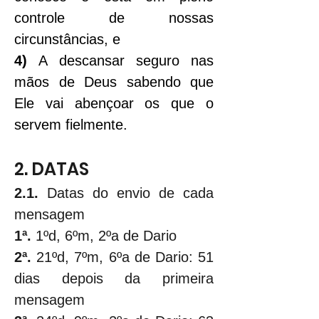
controle de nossas 
circunstâncias, e
4)
 A descansar seguro nas 
mãos de Deus sabendo que 
Ele vai abençoar os que o 
servem fielmente.
2. DATAS
2.1.
 Datas do envio de cada 
mensagem
1ª.
 1ºd, 6ºm, 2ºa de Dario
2ª.
 21ºd, 7ºm, 6ºa de Dario: 51 
dias depois da primeira 
mensagem