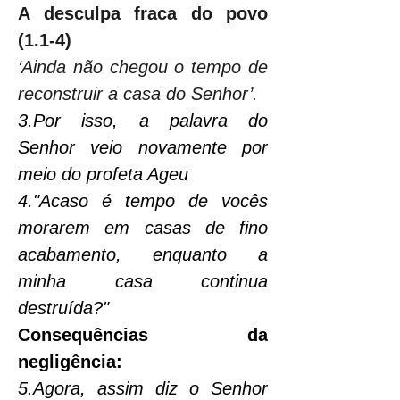
A desculpa fraca do povo 
(1.1-4)
‘Ainda não chegou o tempo de 
reconstruir a casa do Senhor’.
3.Por isso, a palavra do 
Senhor veio novamente por 
meio do profeta Ageu
4."Acaso é tempo de vocês 
morarem em casas de fino 
acabamento, enquanto a 
minha casa continua 
destruída?"
Consequências da 
negligência:
5.Agora, assim diz o Senhor 