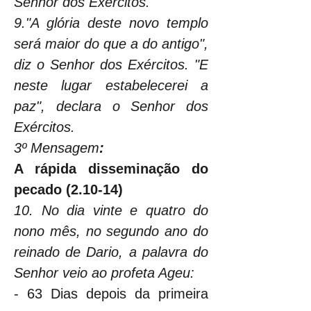
Senhor dos Exércitos.
9."A glória deste novo templo 
será maior do que a do antigo", 
diz o Senhor dos Exércitos. "E 
neste lugar estabelecerei a 
paz", declara o Senhor dos 
Exércitos.
3º Mensagem
:
A rápida disseminação do 
pecado (2.10-14)
10. No dia vinte e quatro do 
nono mês, no segundo ano do 
reinado de Dario, a palavra do 
Senhor veio ao profeta Ageu:
- 63 Dias depois da primeira 