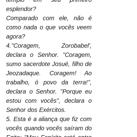
esplendor?
Comparado com ele, não é 
como nada o que vocês veem 
agora?
4."Coragem, Zorobabel’, 
declara o Senhor. "Coragem, 
sumo sacerdote Josué, filho de 
Jeozadaque. Coragem! Ao 
trabalho, ó povo da terra!", 
declara o Senhor. "Porque eu 
estou com vocês", declara o 
Senhor dos Exércitos.
5. Esta é a aliança que fiz com 
vocês quando vocês saíram do 