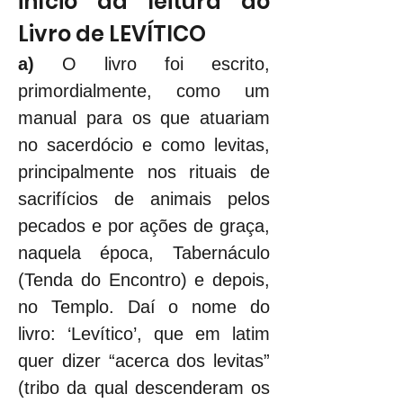
início da leitura do 
Livro de LEVÍTICO
a) 
O livro foi escrito, 
primordialmente, como um 
manual para os que atuariam 
no sacerdócio e como levitas, 
principalmente nos rituais de 
sacrifícios de animais pelos 
pecados e por ações de graça, 
naquela época, Tabernáculo 
(Tenda do Encontro) e depois, 
no Templo. Daí o nome do 
livro: ‘Levítico’, que em latim 
quer dizer “acerca dos levitas” 
(tribo da qual descenderam os 