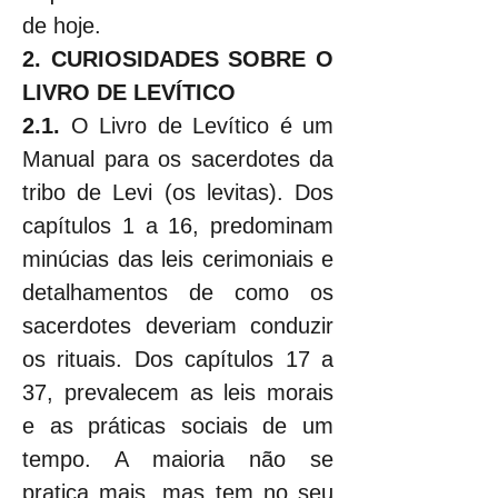
de hoje.
2. CURIOSIDADES SOBRE O 
LIVRO DE LEVÍTICO
2.1. 
O Livro de Levítico é um 
Manual para os sacerdotes da 
tribo de Levi (os levitas). Dos 
capítulos 1 a 16, predominam 
minúcias das leis cerimoniais e 
detalhamentos de como os 
sacerdotes deveriam conduzir 
os rituais. Dos capítulos 17 a 
37, prevalecem as leis morais 
e as práticas sociais de um 
tempo. A maioria não se 
pratica mais, mas tem no seu 