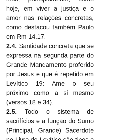
hoje, em viver a justiça e o 
amor nas relações concretas, 
como destacou também Paulo 
em Rm 14.17.
2.4. 
Santidade concreta que se 
expressa na segunda parte do 
Grande Mandamento proferido 
por Jesus e que é repetido em 
Levítico 19: Ame o seu 
próximo como a si mesmo 
(versos 18 e 34).
2.5. 
Todo o sistema de 
sacrifícios e a função do Sumo 
(Principal, Grande) Sacerdote 
no Livro de Levítico são tipos e 