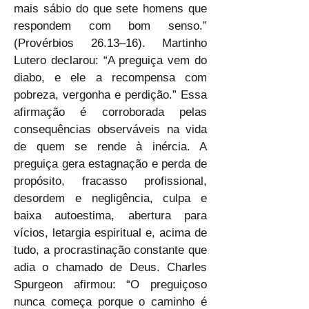
mais sábio do que sete homens que 
respondem com bom senso.” 
(Provérbios 26.13–16). Martinho 
Lutero declarou: “A preguiça vem do 
diabo, e ele a recompensa com 
pobreza, vergonha e perdição.” Essa 
afirmação é corroborada pelas 
consequências observáveis na vida 
de quem se rende à inércia. A 
preguiça gera estagnação e perda de 
propósito, fracasso profissional, 
desordem e negligência, culpa e 
baixa autoestima, abertura para 
vícios, letargia espiritual e, acima de 
tudo, a procrastinação constante que 
adia o chamado de Deus. Charles 
Spurgeon afirmou: “O preguiçoso 
nunca começa porque o caminho é 