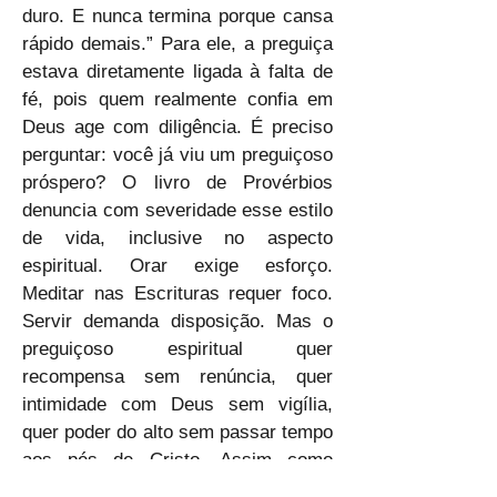
duro. E nunca termina porque cansa 
rápido demais.” Para ele, a preguiça 
estava diretamente ligada à falta de 
fé, pois quem realmente confia em 
Deus age com diligência. É preciso 
perguntar: você já viu um preguiçoso 
próspero? O livro de Provérbios 
denuncia com severidade esse estilo 
de vida, inclusive no aspecto 
espiritual. Orar exige esforço. 
Meditar nas Escrituras requer foco. 
Servir demanda disposição. Mas o 
preguiçoso espiritual quer 
recompensa sem renúncia, quer 
intimidade com Deus sem vigília, 
quer poder do alto sem passar tempo 
aos pés de Cristo. Assim como 
alguém pode morrer de fome com 