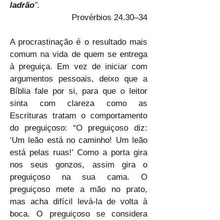
ladrão
”.
Provérbios 24.30–34
A procrastinação é o resultado mais 
comum na vida de quem se entrega 
à preguiça. Em vez de iniciar com 
argumentos pessoais, deixo que a 
Bíblia fale por si, para que o leitor 
sinta com clareza como as 
Escrituras tratam o comportamento 
do preguiçoso: “O preguiçoso diz: 
‘Um leão está no caminho! Um leão 
está pelas ruas!’ Como a porta gira 
nos seus gonzos, assim gira o 
preguiçoso na sua cama. O 
preguiçoso mete a mão no prato, 
mas acha difícil levá-la de volta à 
boca. O preguiçoso se considera 