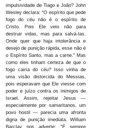
impulsividade de Tiago e João? John 
Wesley declara: “O espírito que pede 
fogo do céu não é o espírito de 
Cristo. Pois Ele veio não para 
destruir vidas, mas para salvá-las. 
Onde quer que haja intolerância e 
desejo de punição rápida, esse não é 
o Espírito Santo, mas a carne.” Mas 
como eles tinham certeza de que o 
fogo cairia do céu? Isso vinha de 
uma visão distorcida do Messias, 
pois esperavam que Ele viesse com 
poder e juízo contra os inimigos de 
Israel. Assim, rejeitar Jesus — 
especialmente por samaritanos, um 
povo hostil — parecia uma afronta 
digna de punição imediata. William 
Barclay nos adverte: “É sempre 