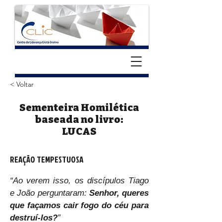
< Voltar
Sementeira Homilética
baseada no livro:
LUCAS
REAÇÃO TEMPESTUOSA
“Ao verem isso, os discípulos Tiago 
e João perguntaram: 
Senhor, queres 
que façamos cair fogo do céu para 
destruí-los?
”