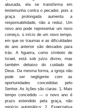
abusada, ela se transforma em 
testemunha contra o pecador, pois a 
graça prolongada aumenta a 
responsabilidade, não a reduz. Um 
novo ano pode representar um novo 
começo, o início de um novo tempo, 
em que os traumas e as dificuldades 
do ano anterior são deixados para 
trás. A figueira, como símbolo de 
Israel, está sob juízo divino, mas 
também debaixo do cuidado de 
Deus. Da mesma forma, a igreja não 
pode ser negligente com as 
oportunidades concedidas pelo 
Senhor. As lições são claras: 1. Mais 
tempo concedido — o novo ano é 
prazo estendido pela graça, não 
reinício automático; 2. Expectativa 