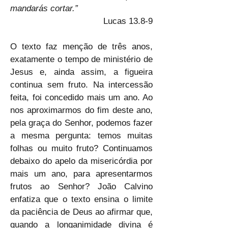
mandarás cortar.”
Lucas 13.8-9
O texto faz menção de três anos, 
exatamente o tempo de ministério de 
Jesus e, ainda assim, a figueira 
continua sem fruto. Na intercessão 
feita, foi concedido mais um ano. Ao 
nos aproximarmos do fim deste ano, 
pela graça do Senhor, podemos fazer 
a mesma pergunta: temos muitas 
folhas ou muito fruto? Continuamos 
debaixo do apelo da misericórdia por 
mais um ano, para apresentarmos 
frutos ao Senhor? João Calvino 
enfatiza que o texto ensina o limite 
da paciência de Deus ao afirmar que, 
quando a longanimidade divina é 