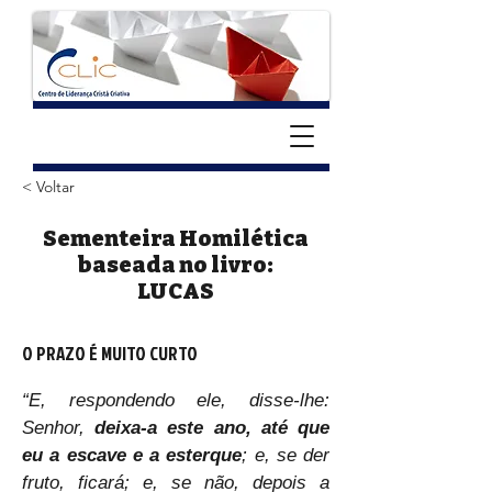
< Voltar
Sementeira Homilética
baseada no livro:
LUCAS
O PRAZO É MUITO CURTO
“E, respondendo ele, disse-lhe: 
Senhor, 
deixa-a este ano, até que 
eu a escave e a esterque
; e, se der 
fruto, ficará; e, se não, depois a 