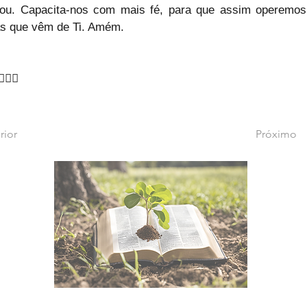
ou. Capacita-nos com mais fé, para que assim operemos 
s que vêm de Ti. Amém.
♂️🙇‍♂️
rior
Próximo