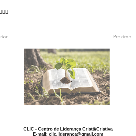
‍♂🙇‍♂
rior
Próximo
CLIC - Centro de Liderança Cristã/Criativa
E-mail:
clic.lideranca@gmail.com