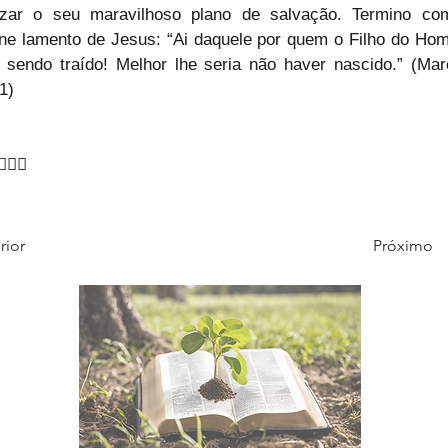
lizar o seu maravilhoso plano de salvação. Termino com
ne lamento de Jesus: “Ai daquele por quem o Filho do Ho
 sendo traído! Melhor lhe seria não haver nascido.” (Mar
1)
‍♂🙇‍♂
rior
Próximo