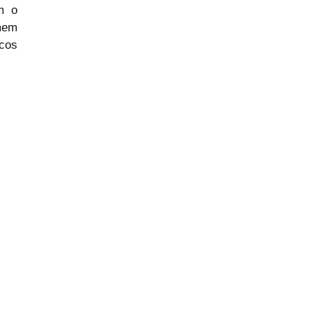
 o 
mem 
cos 