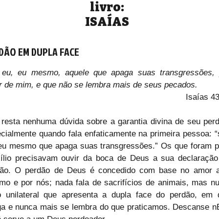
livro:
ISAÍAS
DÃO EM DUPLA FACE
 eu, eu mesmo, aquele que apaga suas transgressões, p
 de mim, e que não se lembra mais de seus pecados.
Isaías 4
resta nenhuma dúvida sobre a garantia divina de seu perd
cialmente quando fala enfaticamente na primeira pessoa: “
eu mesmo que apaga suas transgressões.” Os que foram pa
ílio precisavam ouvir da boca de Deus a sua declaração 
dão. O perdão de Deus é concedido com base no amor a 
o e por nós; nada fala de sacrifícios de animais, mas nu
 unilateral que apresenta a dupla face do perdão, em q
a e nunca mais se lembra do que praticamos. Descanse nEl