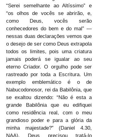
“Serei semelhante ao Altíssimo” e 
“os olhos de vocês se abrirão, e, 
como Deus, vocês serão 
conhecedores do bem e do mal” — 
nessas duas declarações vemos que 
o desejo de ser como Deus extrapola 
todos os limites, pois uma criatura 
jamais poderá se igualar ao seu 
eterno Criador. O orgulho pode ser 
rastreado por toda a Escritura. Um 
exemplo emblemático é o de 
Nabucodonosor, rei da Babilônia, que 
se exaltou dizendo: “Não é esta a 
grande Babilônia que eu edifiquei 
como residência real, com o meu 
grandioso poder e para a glória da 
minha majestade?” (Daniel 4.30, 
NAA). Deus precisou tratá-lo 