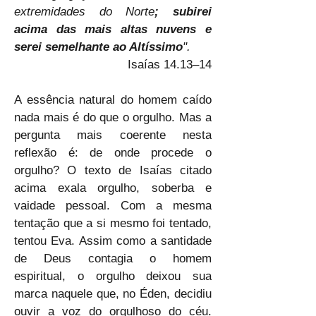
extremidades do Norte
; subirei 
acima das mais altas nuvens e 
serei semelhante ao Altíssimo
".
Isaías 14.13–14
A essência natural do homem caído 
nada mais é do que o orgulho. Mas a 
pergunta mais coerente nesta 
reflexão é: de onde procede o 
orgulho? O texto de Isaías citado 
acima exala orgulho, soberba e 
vaidade pessoal. Com a mesma 
tentação que a si mesmo foi tentado, 
tentou Eva. Assim como a santidade 
de Deus contagia o homem 
espiritual, o orgulho deixou sua 
marca naquele que, no Éden, decidiu 
ouvir a voz do orgulhoso do céu. 