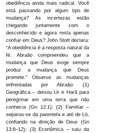
obediência ainda mais radical. Você 
está passando por algum tipo de 
mudança? As incertezas estão 
chegando juntamente com o 
desconhecido e agora resta apenas 
confiar em Deus? John Stott declara: 
“A obediência é a resposta natural da 
fé. Abraão compreendeu que a 
mudança que Deus exige sempre 
produz a mudança que Deus 
promete.” Observe as mudanças 
enfrentadas por Abraão: (1) 
Geográfica – deixou Ur e Harã para 
peregrinar em uma terra que não 
conhecia (Gn 12:1); (2) Familiar – 
separou-se da parentela e até de Ló, 
confiando na direção de Deus (Gn 
13:8–12); (3) Econômica – saiu da 