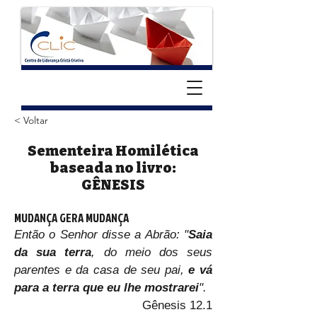
< Voltar
Sementeira Homilética
baseada no livro:
GÊNESIS
MUDANÇA GERA MUDANÇA
Então o Senhor disse a Abrão: "
Saia 
da sua terra
, do meio dos seus 
parentes e da casa de seu pai, 
e vá 
para a terra que eu lhe mostrarei
". 
Gênesis 12.1