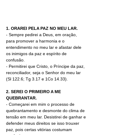
1. ORAREI PELA PAZ NO MEU LAR.
-
Sempre pedirei
a Deus, em oração, 
para promover a harmonia e o 
entendimento no meu lar e afastar dele 
os inimigos da paz e espírito de 
confusão. 
- Permitirei que Cristo, o Príncipe da paz, 
reconciliador, seja o Senhor do meu lar 
(Sl 122.6; Tg 3.17 e 1Co 14.33).
2. SEREI O PRIMEIRO A ME 
QUEBRANTAR.
-
Começarei em mim o processo de 
quebrantamento e desmonte do clima de 
tensão em meu lar. Desistirei de ganhar e 
defender meus direitos se isso trouxer 
paz, pois certas vitórias costumam 