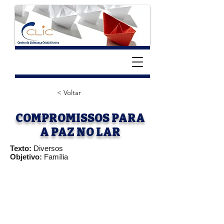
< Voltar
COMPROMISSOS PARA
A PAZ NO LAR
Texto:
Diversos
Objetivo:
Família