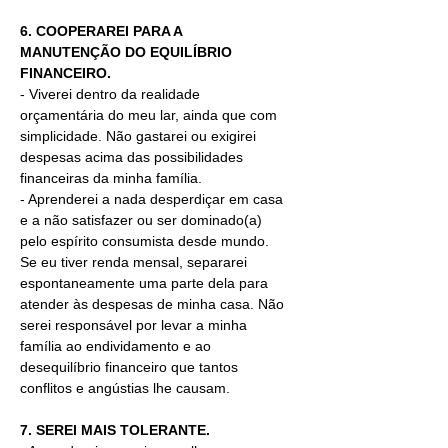
6. COOPERAREI PARA A 
MANUTENÇÃO DO EQUILÍBRIO 
FINANCEIRO.
- Viverei dentro da realidade 
orçamentária do meu lar, ainda que com 
simplicidade. Não gastarei ou exigirei 
despesas acima das possibilidades 
financeiras da minha família. 
- Aprenderei a nada desperdiçar em casa 
e a não satisfazer ou ser dominado(a) 
pelo espírito consumista desde mundo. 
Se eu tiver renda mensal, separarei 
espontaneamente uma parte dela para 
atender às despesas de minha casa. Não 
serei responsável por levar a minha 
família ao endividamento e ao 
desequilíbrio financeiro que tantos 
conflitos e angústias lhe causam.
7. SEREI MAIS TOLERANTE.