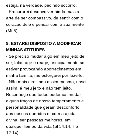
esteja, na verdade, pedindo socorro.  
- Procurarei desenvolver ainda mais a 
arte de ser compassivo, de sentir com o 
coração dele e pensar com a sua mente 
(Mt 5).
9. ESTAREI DISPOSTO A MODIFICAR 
MINHAS ATITUDES.
- Se preciso mudar algo em meu jeito de 
ser, falar, agir e reagir, principalmente se 
estiver provocando aborrecimentos em 
minha família, me esforçarei por fazê-lo.
- Não mais direi: sou assim mesmo, nasci 
assim, é meu jeito e não tem jeito. 
Reconheço que todos podemos mudar 
alguns traços de nosso temperamento e 
personalidade que geram desconforto 
aos nossos queridos e, com a ajuda 
divina, ser pessoas melhores, em 
qualquer tempo da vida (Sl 34.14; Hb 
12.14). 