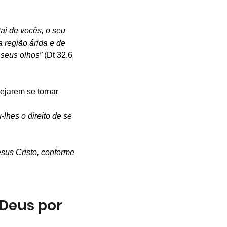
ai de vocês, o seu 
a região árida e de 
 seus olhos”
 (Dt 32.6 
ejarem se tornar 
lhes o direito de se 
sus Cristo, conforme 
 Deus por 