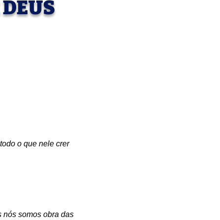
 DEUS
odo o que nele crer 
os nós somos obra das 