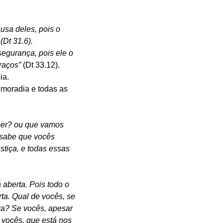
sa deles, pois o 
Dt 31.6).
egurança, pois ele o 
raços” 
(Dt 33.12).
ia.
 moradia e todas as 
ber? ou que vamos 
 sabe que vocês 
tiça, e todas essas 
 aberta. Pois todo o 
ta. Qual de vocês, se 
ra? Se vocês, apesar 
 vocês, que está nos 