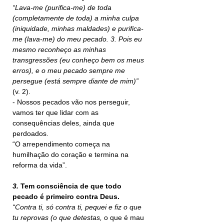
“Lava-me (purifica-me) de toda 
(completamente de toda) a minha culpa 
(iniquidade, minhas maldades) e purifica-
me (lava-me) do meu pecado. 3. Pois eu 
mesmo reconheço as minhas 
transgressões (eu conheço bem os meus 
erros), e o meu pecado sempre me 
persegue (está sempre diante de mim)” 
(v. 2).
- Nossos pecados vão nos perseguir, 
vamos ter que lidar com as 
consequências deles, ainda que 
perdoados.
“O arrependimento começa na 
humilhação do coração e termina na 
reforma da vida”.
3. 
Tem consciência de que todo 
pecado é primeiro contra Deus.
“Contra ti, só contra ti, pequei e fiz o que 
tu reprovas (o que detestas,
 o que é mau 