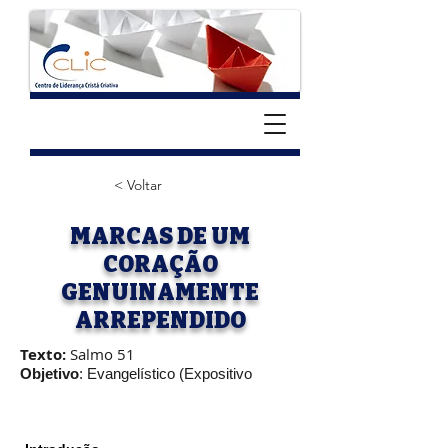
< Voltar
MARCAS DE UM
CORAÇÃO
GENUINAMENTE
ARREPENDIDO
Texto:
Salmo 51
Objetivo
: Evangelístico (Expositivo