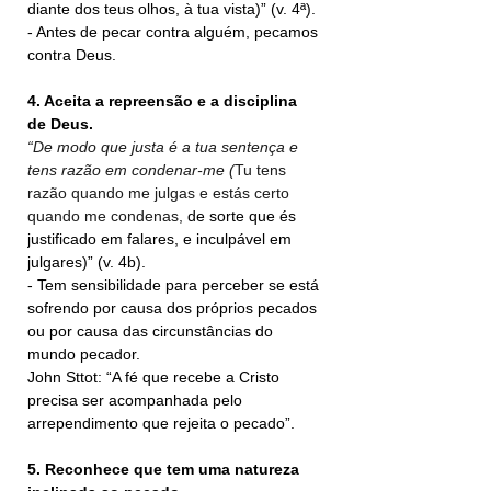
diante dos teus olhos, à tua vista)” (v. 4ª).
- Antes de pecar contra alguém, pecamos 
contra Deus.
4. Aceita a repreensão e a disciplina 
de Deus.
“De modo que justa é a tua sentença e 
tens razão em condenar-me (
Tu tens 
razão quando me julgas e estás certo 
quando me condenas,
 de sorte que és 
justificado em falares, e inculpável em 
julgares)” (v. 4b).
- Tem sensibilidade para perceber se está 
sofrendo por causa dos próprios pecados 
ou por causa das circunstâncias do 
mundo pecador.
John Sttot: “A fé que recebe a Cristo 
precisa ser acompanhada pelo 
arrependimento que rejeita o pecado”.
5. Reconhece que tem uma natureza 