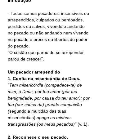
Introdução
- Todos somos pecadores: insensíveis ou 
arrependidos, culpados ou perdoados, 
perdidos ou salvos, vivendo e andando 
no pecado ou não andando nem vivendo 
no pecado e presos ou libertos do poder 
do pecado.
“O cristão que parou de se arrepender, 
parou de crescer”.
Um pecador arrependido
1. Confia na misericórdia de Deus.
“Tem misericórdia (compadece-te) de 
mim, ó Deus, por teu amor (por tua 
benignidade, por causa do teu amor); por 
tua (por causa da) grande compaixão 
(
segundo a multidão das tuas 
misericórdias)
 apaga as minhas 
transgressões (os meus pecados)” 
(v. 1).
2. Reconhece o seu pecado.