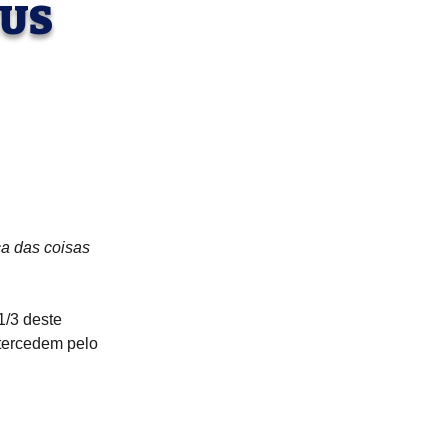
EUS
a das coisas 
/3 deste 
tercedem pelo 