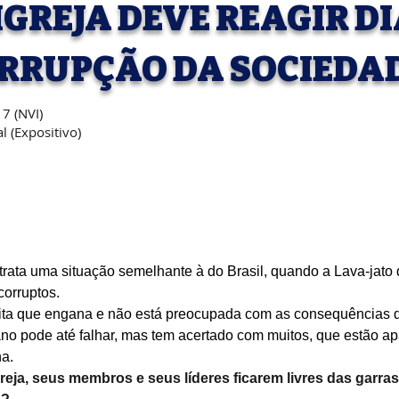
IGREJA DEVE REAGIR D
RRUPÇÃO DA SOCIEDA
7 (NVI)
al (Expositivo)
etrata uma situação semelhante à do Brasil, quando a Lava-jato 
corruptos.
rita que engana e não está preocupada com as consequências d
no pode até falhar, mas tem acertado com muitos, que estão ap
ha.
greja, seus membros e seus líderes ficarem livres das garras 