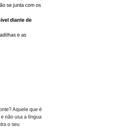
ão se junta com os 
ível diante de 
adilhas e as 
onte? Aquele que é 
 e não usa a língua 
tra o seu 