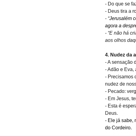
- Do que se fa
- Deus tira a 
- 
“
Jerusalém c
agora a despr
- 
“E não há cr
aos olhos daq
4. Nudez da 
- A sensação d
- Adão e Eva, 
- Precisamos d
nudez de nossa
- Pecado: ver
- Em Jesus, t
- Esta é esper
Deus.
- Ele já sabe,
do Cordeiro.