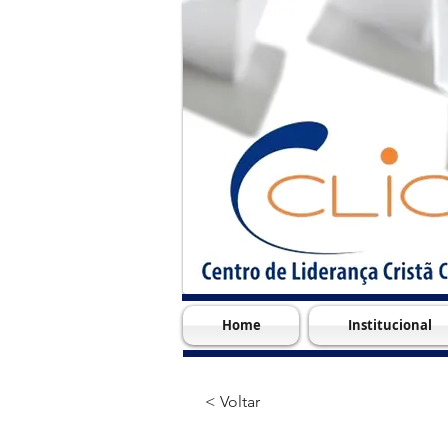
Home
Institucional
< Voltar