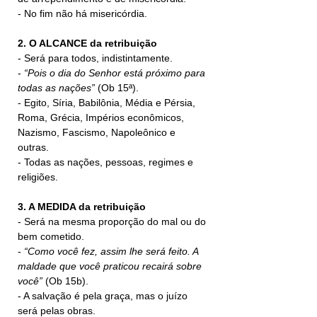
- No fim não há misericórdia.
2. O ALCANCE da retribuição
- Será para todos, indistintamente.
- 
“Pois o dia do Senhor está próximo para 
todas as nações” 
(Ob 15ª).
- Egito, Síria, Babilônia, Média e Pérsia, 
Roma, Grécia, Impérios econômicos, 
Nazismo, Fascismo, Napoleônico e 
outras.
- Todas as nações, pessoas, regimes e 
religiões.
3. A MEDIDA da retribuição
- Será na mesma proporção do mal ou do 
bem cometido.
- 
“Como você fez, assim lhe será feito. A 
maldade que você praticou recairá sobre 
você”
 (Ob 15b).
- A salvação é pela graça, mas o juízo 
será pelas obras.