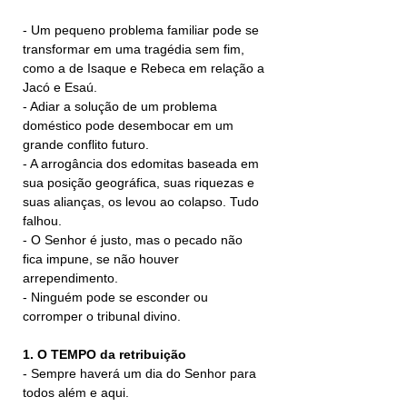
- Um pequeno problema familiar pode se 
transformar em uma tragédia sem fim, 
como a de Isaque e Rebeca em relação a 
Jacó e Esaú.
- Adiar a solução de um problema 
doméstico pode desembocar em um 
grande conflito futuro.
- A arrogância dos edomitas baseada em 
sua posição geográfica, suas riquezas e 
suas alianças, os levou ao colapso. Tudo 
falhou.
- O Senhor é justo, mas o pecado não 
fica impune, se não houver 
arrependimento.
- Ninguém pode se esconder ou 
corromper o tribunal divino.
1. O TEMPO da retribuição
- Sempre haverá um dia do Senhor para 
todos além e aqui.