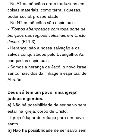
- No AT as bênçãos eram traduzidas em 
coisas materiais, como terra, riquezas, 
poder social, prosperidade.
- No NT as bênçãos são espirituais.
- 
“Fomos abençoados com
toda sorte de 
bênçãos nas regiões celestiais em Cristo 
Jesus
” (Ef 1.3).
- Herança: são a nossa salvação e os 
salvos conquistados pelo Evangelho. As 
conquistas espirituais.
- Somos a herança de Jacó, o novo Israel 
santo, nascidos da linhagem espiritual de 
Abraão.
Deus só tem um povo, uma igreja: 
judeus e gentios.
a)
 Não há possibilidade de ser salvo sem 
estar na igreja, corpo de Cristo.
- Igreja é lugar de refúgio para um povo 
santo.
b)
 Não há possibilidade de ser salvo sem 