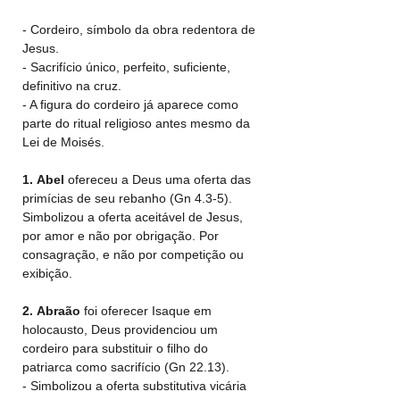
- Cordeiro, símbolo da obra redentora de 
Jesus.
- Sacrifício único, perfeito, suficiente, 
definitivo na cruz.
- A figura do cordeiro já aparece como 
parte do ritual religioso antes mesmo da 
Lei de Moisés.
1.
Abel
 ofereceu a Deus uma oferta das 
primícias de seu rebanho (Gn 4.3-5). 
Simbolizou a oferta aceitável de Jesus, 
por amor e não por obrigação. Por 
consagração, e não por competição ou 
exibição.
2.
Abraão
 foi oferecer Isaque em 
holocausto, Deus providenciou um 
cordeiro para substituir o filho do 
patriarca como sacrifício (Gn 22.13).
- Simbolizou a oferta substitutiva vicária 