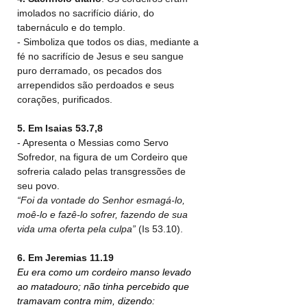
imolados no sacrifício diário, do 
tabernáculo e do templo.
- Simboliza que todos os dias, mediante a 
fé no sacrifício de Jesus e seu sangue 
puro derramado, os pecados dos 
arrependidos são perdoados e seus 
corações, purificados.
5. Em Isaias 53.7,8
- Apresenta o Messias como Servo 
Sofredor, na figura de um Cordeiro que 
sofreria calado pelas transgressões de 
seu povo.
“Foi da vontade do Senhor esmagá-lo, 
moê-lo e fazê-lo sofrer, fazendo de sua 
vida uma oferta pela culpa” 
(Is 53.10).
6. Em Jeremias
11.19
Eu era como um cordeiro manso levado 
ao matadouro; não tinha percebido que 
tramavam contra mim, dizendo: 