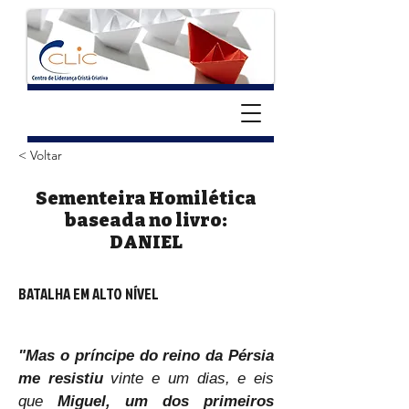
< Voltar
Sementeira Homilética
baseada no livro:
DANIEL
BATALHA EM ALTO NÍVEL
"Mas o príncipe do reino da Pérsia 
me resistiu
 vinte e um dias, e eis 
que 
Miguel, um dos primeiros 