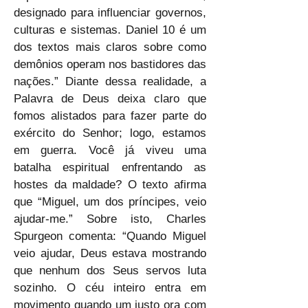
designado para influenciar governos, 
culturas e sistemas. Daniel 10 é um 
dos textos mais claros sobre como 
demônios operam nos bastidores das 
nações.” Diante dessa realidade, a 
Palavra de Deus deixa claro que 
fomos alistados para fazer parte do 
exército do Senhor; logo, estamos 
em guerra. Você já viveu uma 
batalha espiritual enfrentando as 
hostes da maldade? O texto afirma 
que “Miguel, um dos príncipes, veio 
ajudar-me.” Sobre isto, Charles 
Spurgeon comenta: “Quando Miguel 
veio ajudar, Deus estava mostrando 
que nenhum dos Seus servos luta 
sozinho. O céu inteiro entra em 
movimento quando um justo ora com 