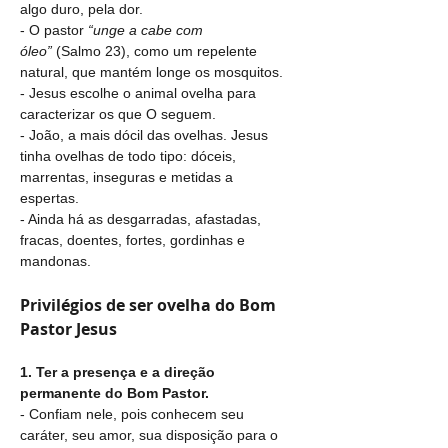
algo duro, pela dor.
- O pastor 
“unge a cabe com 
óleo”
 (Salmo 23), como um repelente 
natural, que mantém longe os mosquitos.
- Jesus escolhe o animal ovelha para 
caracterizar os que O seguem.
- João, a mais dócil das ovelhas. Jesus 
tinha ovelhas de todo tipo: dóceis, 
marrentas, inseguras e metidas a 
espertas.
- Ainda há as desgarradas, afastadas, 
fracas, doentes, fortes, gordinhas e 
mandonas.
Privilégios de ser ovelha do Bom 
Pastor Jesus
1. Ter a presença e a direção 
permanente do Bom Pastor.
- Confiam nele, pois conhecem seu 
caráter, seu amor, sua disposição para o 