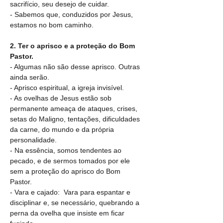
sacrifício, seu desejo de cuidar.
- Sabemos que, conduzidos por Jesus, 
estamos no bom caminho.
2. Ter o aprisco e a proteção do Bom 
Pastor.
- Algumas não são desse aprisco. Outras 
ainda serão. 
- Aprisco espiritual, a igreja invisível.
- As ovelhas de Jesus estão sob 
permanente ameaça de ataques, crises, 
setas do Maligno, tentações, dificuldades 
da carne, do mundo e da própria 
personalidade.
- Na essência, somos tendentes ao 
pecado, e de sermos tomados por ele 
sem a proteção do aprisco do Bom 
Pastor. 
- Vara e cajado:  Vara para espantar e 
disciplinar e, se necessário, quebrando a 
perna da ovelha que insiste em ficar 