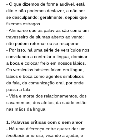
- O que dizemos de forma audível, está 
dito e não podemos desfazer, a não ser 
se desculpando; geralmente, depois que 
fizemos estragos.
- Afirma-se que as palavras são como um 
travesseiro de plumas aberto ao vento: 
não podem retornar ou se recuperar.
- Por isso, há uma série de versículos nos 
convidando a controlar a língua, dominar 
a boca e colocar freio em nossos lábios. 
Os versículos básicos falam em língua, 
lábios e boca como agentes simbólicos 
da fala, da comunicação oral, por onde 
passa a fala.
- Vida e morte dos relacionamentos, dos 
casamentos, dos afetos, da saúde estão 
nas mãos da língua.
1. Palavras críticas com o sem amor
- Há uma diferença entre querer dar um 
feedback
 amoroso, visando a ajudar, e 