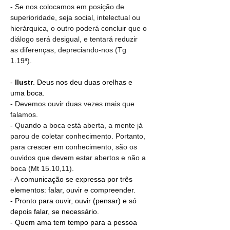
- Se nos colocamos em posição de 
superioridade, seja social, intelectual ou 
hierárquica, o outro poderá concluir que o 
diálogo será desigual, e tentará reduzir 
as diferenças, depreciando-nos (Tg 
1.19ª).
- 
Ilustr
. Deus nos deu duas orelhas e 
uma boca.
- Devemos ouvir duas vezes mais que 
falamos.
- Quando a boca está aberta, a mente já 
parou de coletar conhecimento. Portanto, 
para crescer em conhecimento, são os 
ouvidos que devem estar abertos e não a 
boca (Mt 15.10,11).
- A comunicação se expressa por três 
elementos: falar, ouvir e compreender.
- Pronto para ouvir, ouvir (pensar) e só 
depois falar, se necessário.
- Quem ama tem tempo para a pessoa 