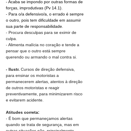
- Acaba se impondo por outras formas de 
forças, improdutivas (Pv 14.1).
- Para o/a defensivo/a, o errado é sempre 
o outro, pois tem dificuldade em assumir 
sua parte de responsabilidade.
- Procura desculpas para se eximir de 
culpa.
- Alimenta malícia no coração e tende a 
pensar que o outro está sempre 
querendo ou armando o mal contra si.
- Ilustr. 
Cursos de direção defensiva, 
para ensinar os motoristas a 
permanecerem alertas, atentos à direção 
de outros motoristas e reagir 
preventivamente, para minimizarem risco 
e evitarem acidente.
Atitudes correta:
- É bom que permaneçamos alertas 
quando se trata de segurança, mas em 
outras situações não, principalmente 