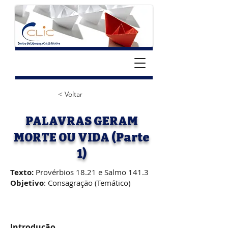
< Voltar
PALAVRAS GERAM
MORTE OU VIDA (Parte
1)
Texto:
Provérbios 18.21 e Salmo 141.3
Objetivo
: Consagração (Temático)
Introdução