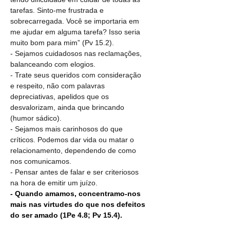
tarefas. Sinto-me frustrada e 
sobrecarregada. Você se importaria em 
me ajudar em alguma tarefa? Isso seria 
muito bom para mim” (Pv 15.2).
- Sejamos cuidadosos nas reclamações, 
balanceando com elogios.
- Trate seus queridos com consideração 
e respeito, não com palavras 
depreciativas, apelidos que os 
desvalorizam, ainda que brincando 
(humor sádico).
- Sejamos mais carinhosos do que 
críticos. Podemos dar vida ou matar o 
relacionamento, dependendo de como 
nos comunicamos.
- Pensar antes de falar e ser criteriosos 
na hora de emitir um juízo.
- Quando amamos, concentramo-nos 
mais nas virtudes do que nos defeitos 
do ser amado (1Pe 4.8; Pv 15.4).