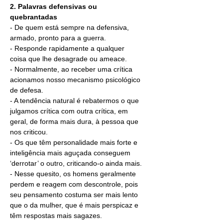
2. Palavras defensivas ou 
quebrantadas
- De quem está sempre na defensiva, 
armado, pronto para a guerra.
- Responde rapidamente a qualquer 
coisa que lhe desagrade ou ameace.
- Normalmente, ao receber uma crítica 
acionamos nosso mecanismo psicológico 
de defesa.
- A tendência natural é rebatermos o que 
julgamos crítica com outra crítica, em 
geral, de forma mais dura, à pessoa que 
nos criticou.
- Os que têm personalidade mais forte e 
inteligência mais aguçada conseguem 
‘derrotar’ o outro, criticando-o ainda mais.
- Nesse quesito, os homens geralmente 
perdem e reagem com descontrole, pois 
seu pensamento costuma ser mais lento 
que o da mulher, que é mais perspicaz e 
têm respostas mais sagazes.