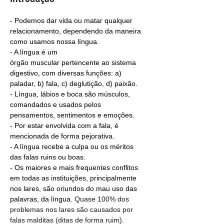
- Podemos dar vida ou matar qualquer 
relacionamento, dependendo da maneira 
como usamos nossa língua.
- A língua
é um 
órgão muscular pertencente ao sistema 
digestivo, com diversas funções: a) 
paladar, b) fala, c) deglutição, d) paixão. 
- Língua, lábios e boca são músculos, 
comandados e usados pelos 
pensamentos, sentimentos e emoções.
- Por estar envolvida com a fala, é 
mencionada de forma pejorativa.
- A língua recebe a culpa ou os méritos 
das falas ruins ou boas.
- Os maiores e mais frequentes conflitos 
em todas as instituições, principalmente 
nos lares, são oriundos do mau uso das 
palavras, da língua.
 Quase 100% dos 
problemas nos lares são causados por 
falas malditas (ditas de forma ruim).